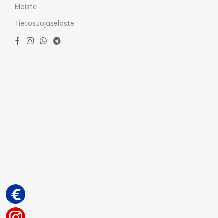
Meista
Tietosuojaseloste