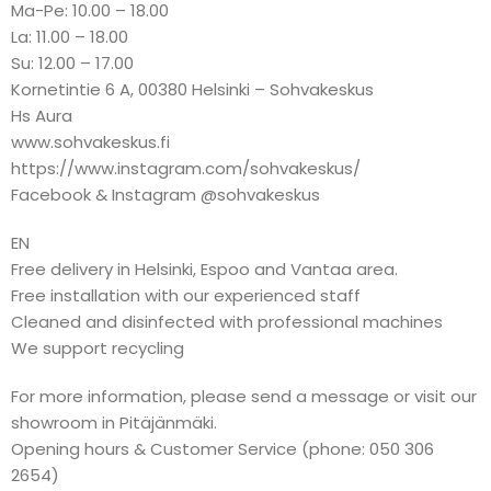
Ma-Pe: 10.00 – 18.00
La: 11.00 – 18.00
Su: 12.00 – 17.00
Kornetintie 6 A, 00380 Helsinki – Sohvakeskus
Hs Aura
www.sohvakeskus.fi
https://www.instagram.com/sohvakeskus/
Facebook & Instagram @sohvakeskus
EN
Free delivery in Helsinki, Espoo and Vantaa area.
Free installation with our experienced staff
Cleaned and disinfected with professional machines
We support recycling
For more information, please send a message or visit our
showroom in Pitäjänmäki.
Opening hours & Customer Service (phone: 050 306
2654)