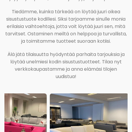
Tiedämme, kuinka tärkeää on löytää juuri oikea
sisustustuote kodillesi. Siksi tarjoamme sinulle monia
erilaisia vaihtoehtoja, jotta voit löytää juuri sen, mitä
tarvitset. Ostaminen meiltä on helppoa ja turvallista,
ja toimitamme tuotteet suoraan kotiisi.
Älä jätä tilaisuutta hyödyntää parhaita tarjouksia ja
löytää unelmiesi kodin sisustustuotteet. Tilaa nyt
verkkokaupastamme ja anna elämäsi tilojen
uudistua!