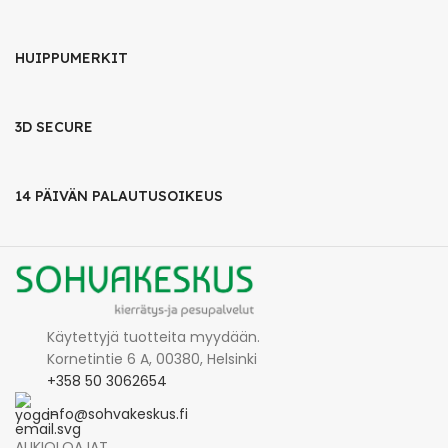
HUIPPUMERKIT
3D SECURE
14 PÄIVÄN PALAUTUSOIKEUS
Käytettyjä tuotteita myydään.
Kornetintie 6 A, 00380, Helsinki
+358 50 3062654
info@sohvakeskus.fi
AUKIOLOAJAT