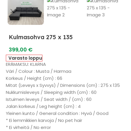
Kulmasohva 275 x 135
399,00
€
Varasto loppu
ERÄMAKSU: KLARNA
Väri / Colour : Musta / Harmaa
Korkeus / Height (cm) : 66
Mitat (Leveys x Syvvys) / Dimensions (cm) : 275 x 135
Nukkumisleveys / Sleeping width (cm) : 60
Istuimen leveys / Seat width / (cm) : 60
Jalan korkeus / Leg height (cm) : 4
Yleinen kunto / General condition : Hyvä / Good
* Ei lemmikkien karvoja / No pet hair
* Ei virheitä / No error