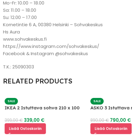
Mo-Fr: 10.00 – 18.00
Sa: 11.00 – 18.00
Su: 12.00 – 17.00
Kornetintie 6 A, 00380 Helsinki – Sohvakeskus
Hs Aura
www.sohvakeskus.fi
https://www.instagram.com/sohvakeskus/
Facebook & Instagram @sohvakeskus
T.K.: 25090303
RELATED PRODUCTS
SALE
SALE
IKEA 2 Istuttava sohva 210 x 100
ASKO 3 Istuttava 
mekanismilla
339,00
€
790,00
€
399,00
€
890,00
€
Lisää Ostoskoriin
Lisää Ostoskoriin