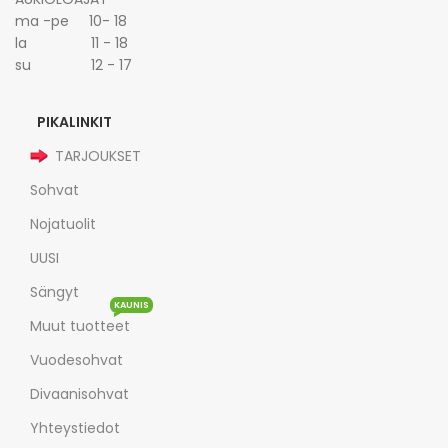
ma -pe 10- 18
la 11 - 18
su 12 - 17
PIKALINKIT
TARJOUKSET
Sohvat
Nojatuolit
UUSI
Sängyt
KAUNIS
Muut tuotteet
Vuodesohvat
Divaanisohvat
Yhteystiedot