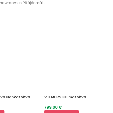
showroom in Pitäjänmäki.
va Nahkasohva
VILMERS Kulmasohva
799,00
€