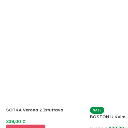
SOTKA Verona 2 Istuttava
SALE
Vuodesohva
BOSTON U Kulmas
339,00
€