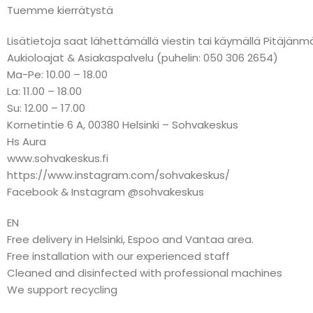
Tuemme kierrätystä
Lisätietoja saat lähettämällä viestin tai käymällä Pitäj
Aukioloajat & Asiakaspalvelu (puhelin: 050 306 2654)
Ma-Pe: 10.00 – 18.00
La: 11.00 – 18.00
Su: 12.00 – 17.00
Kornetintie 6 A, 00380 Helsinki – Sohvakeskus
Hs Aura
www.sohvakeskus.fi
https://www.instagram.com/sohvakeskus/
Facebook & Instagram @sohvakeskus
EN
Free delivery in Helsinki, Espoo and Vantaa area.
Free installation with our experienced staff
Cleaned and disinfected with professional machines
We support recycling