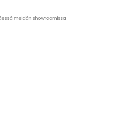
änmäessä meidän showroomissa