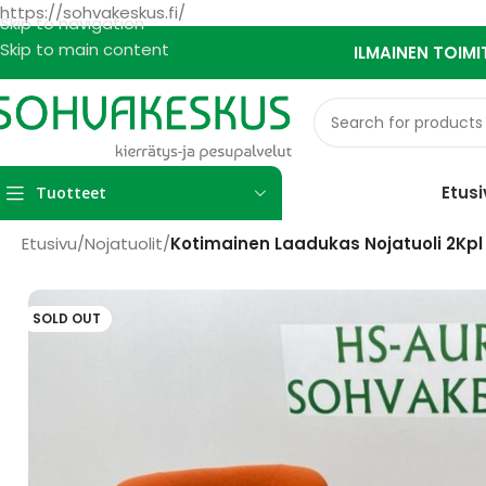
https://sohvakeskus.fi/
Skip to navigation
Skip to main content
ILMAINEN TOIMI
Etusi
Tuotteet
Etusivu
/
Nojatuolit
/
Kotimainen Laadukas Nojatuoli 2Kpl
SOLD OUT