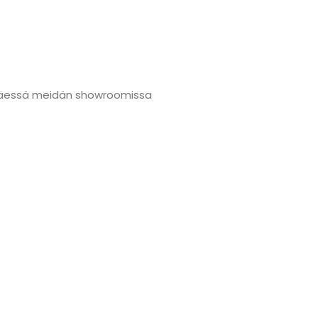
änmäessä meidän showroomissa