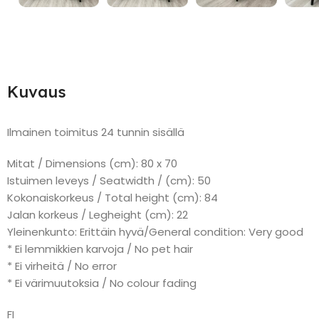
Kuvaus
Ilmainen toimitus 24 tunnin sisällä
Mitat / Dimensions (cm): 80 x 70
Istuimen leveys / Seatwidth / (cm): 50
Kokonaiskorkeus / Total height (cm): 84
Jalan korkeus / Legheight (cm): 22
Yleinenkunto: Erittäin hyvä/General condition: Very good
* Ei lemmikkien karvoja / No pet hair
* Ei virheitä / No error
* Ei värimuutoksia / No colour fading
FI