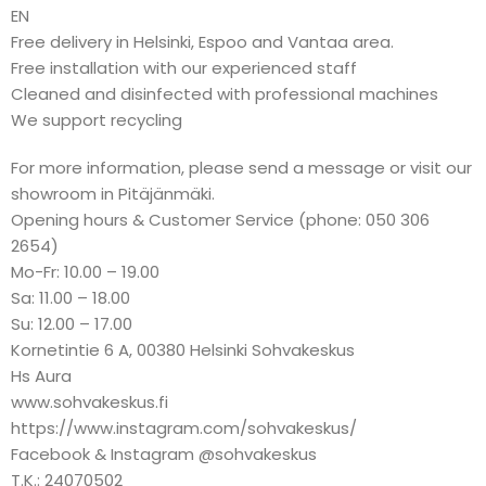
EN
Free delivery in Helsinki, Espoo and Vantaa area.
Free installation with our experienced staff
Cleaned and disinfected with professional machines
We support recycling
For more information, please send a message or visit our
showroom in Pitäjänmäki.
Opening hours & Customer Service (phone: 050 306
2654)
Mo-Fr: 10.00 – 19.00
Sa: 11.00 – 18.00
Su: 12.00 – 17.00
Kornetintie 6 A, 00380 Helsinki Sohvakeskus
Hs Aura
www.sohvakeskus.fi
https://www.instagram.com/sohvakeskus/
Facebook & Instagram @sohvakeskus
T.K.: 24070502