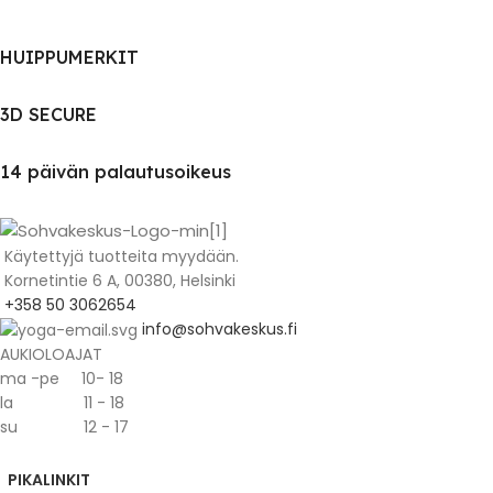
HUIPPUMERKIT
3D SECURE
14 päivän palautusoikeus
Käytettyjä tuotteita myydään.
Kornetintie 6 A, 00380, Helsinki
+358 50 3062654
info@sohvakeskus.fi
AUKIOLOAJAT
ma -pe 10- 18
la 11 - 18
su 12 - 17
PIKALINKIT