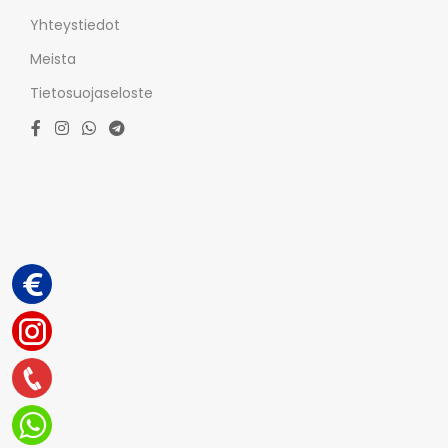
Yhteystiedot
Meista
Tietosuojaseloste