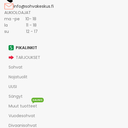
info@sohvakeskus.fi
AUKIOLOAJAT
ma -pe 10- 18
la 11 - 18
su 12 - 17
PIKALINKIT
TARJOUKSET
Sohvat
Nojatuolit
UUSI
Sängyt
KAUNIS
Muut tuotteet
Vuodesohvat
Divaanisohvat