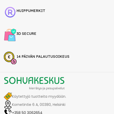
HUIPPUMERKIT
3D SECURE
14 PÄIVÄN PALAUTUSOIKEUS
Käytettyjä tuotteita myydään.
Kornetintie 6 A, 00380, Helsinki
+358 50 3062654