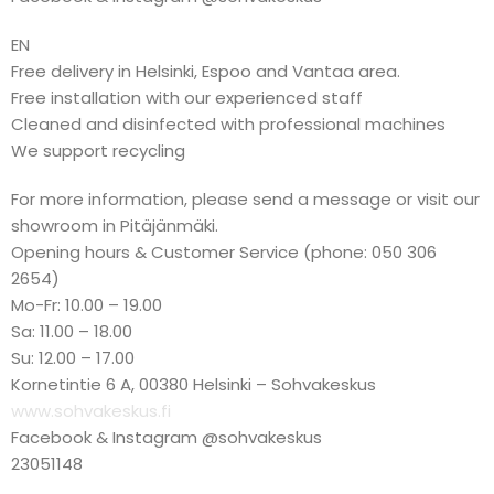
EN
Free delivery in Helsinki, Espoo and Vantaa area.
Free installation with our experienced staff
Cleaned and disinfected with professional machines
We support recycling
For more information, please send a message or visit our
showroom in Pitäjänmäki.
Opening hours & Customer Service (phone: 050 306
2654)
Mo-Fr: 10.00 – 19.00
Sa: 11.00 – 18.00
Su: 12.00 – 17.00
Kornetintie 6 A, 00380 Helsinki – Sohvakeskus
www.sohvakeskus.fi
Facebook & Instagram @sohvakeskus
23051148