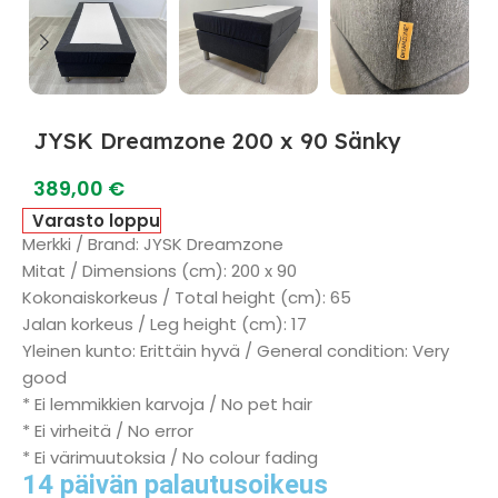
JYSK Dreamzone 200 x 90 Sänky
389,00
€
Varasto loppu
Merkki / Brand: JYSK Dreamzone
Mitat / Dimensions (cm): 200 x 90
Kokonaiskorkeus / Total height (cm): 65
Jalan korkeus / Leg height (cm): 17
Yleinen kunto: Erittäin hyvä / General condition: Very
good
* Ei lemmikkien karvoja / No pet hair
* Ei virheitä / No error
* Ei värimuutoksia / No colour fading
14 päivän palautusoikeus