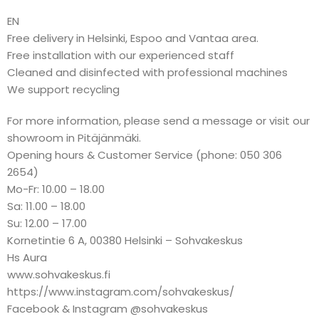
EN
Free delivery in Helsinki, Espoo and Vantaa area.
Free installation with our experienced staff
Cleaned and disinfected with professional machines
We support recycling
For more information, please send a message or visit our
showroom in Pitäjänmäki.
Opening hours & Customer Service (phone: 050 306
2654)
Mo-Fr: 10.00 – 18.00
Sa: 11.00 – 18.00
Su: 12.00 – 17.00
Kornetintie 6 A, 00380 Helsinki – Sohvakeskus
Hs Aura
www.sohvakeskus.fi
https://www.instagram.com/sohvakeskus/
Facebook & Instagram @sohvakeskus