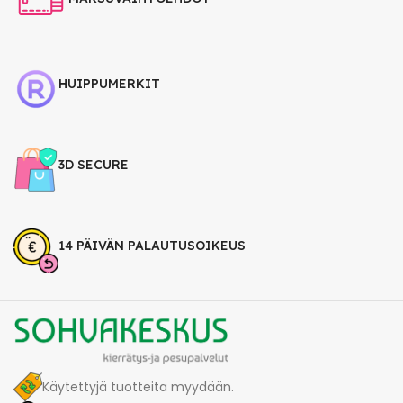
HUIPPUMERKIT
3D SECURE
14 PÄIVÄN PALAUTUSOIKEUS
Käytettyjä tuotteita myydään.