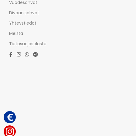
Vuodesohvat
Divaanisohvat
Yhteystiedot
Meista
Tietosuojaseloste