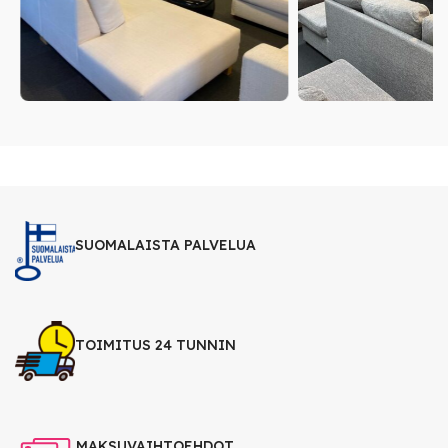
SUOMALAISTA PALVELUA
TOIMITUS 24 TUNNIN
MAKSUVAIHTOEHDOT