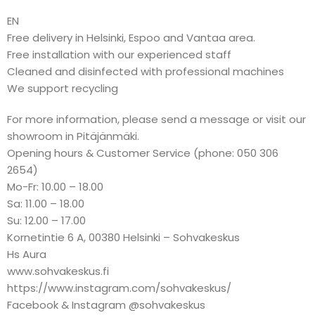
EN
Free delivery in Helsinki, Espoo and Vantaa area.
Free installation with our experienced staff
Cleaned and disinfected with professional machines
We support recycling
For more information, please send a message or visit our
showroom in Pitäjänmäki.
Opening hours & Customer Service (phone: 050 306
2654)
Mo-Fr: 10.00 – 18.00
Sa: 11.00 – 18.00
Su: 12.00 – 17.00
Kornetintie 6 A, 00380 Helsinki – Sohvakeskus
Hs Aura
www.sohvakeskus.fi
https://www.instagram.com/sohvakeskus/
Facebook & Instagram @sohvakeskus