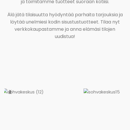
ja toimitamme tuotteet suoraan kotiisi.
Älä jätä tilaisuutta hyödyntää parhaita tarjouksia ja
löytää unelmiesi kodin sisustustuotteet. Tilaa nyt
verkkokaupastamme ja anna elämäsi tilojen
uudistua!