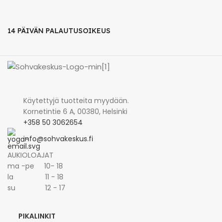
14 PÄIVÄN PALAUTUSOIKEUS
Käytettyjä tuotteita myydään.
Kornetintie 6 A, 00380, Helsinki
+358 50 3062654
info@sohvakeskus.fi
AUKIOLOAJAT
ma -pe 10- 18
la 11 - 18
su 12 - 17
PIKALINKIT