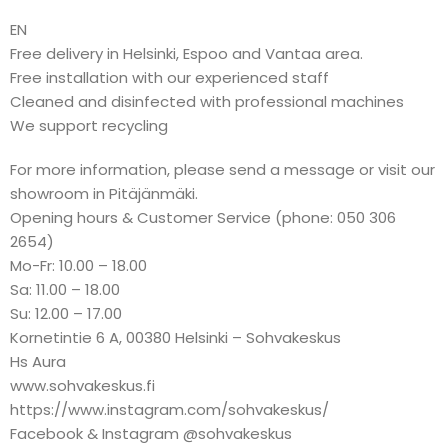
EN
Free delivery in Helsinki, Espoo and Vantaa area.
Free installation with our experienced staff
Cleaned and disinfected with professional machines
We support recycling
For more information, please send a message or visit our
showroom in Pitäjänmäki.
Opening hours & Customer Service (phone: 050 306
2654)
Mo-Fr: 10.00 – 18.00
Sa: 11.00 – 18.00
Su: 12.00 – 17.00
Kornetintie 6 A, 00380 Helsinki – Sohvakeskus
Hs Aura
www.sohvakeskus.fi
https://www.instagram.com/sohvakeskus/
Facebook & Instagram @sohvakeskus