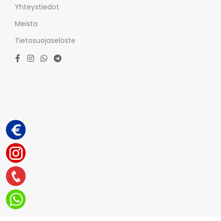
Yhteystiedot
Meista
Tietosuojaseloste