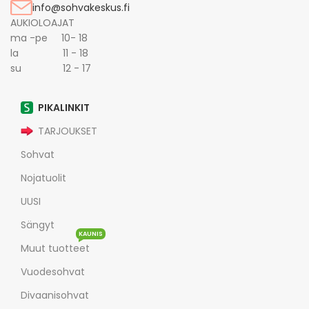
info@sohvakeskus.fi
AUKIOLOAJAT
ma -pe 10- 18
la 11 - 18
su 12 - 17
PIKALINKIT
TARJOUKSET
Sohvat
Nojatuolit
UUSI
Sängyt
KAUNIS
Muut tuotteet
Vuodesohvat
Divaanisohvat