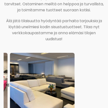
tarvitset. Ostaminen meiltä on helppoa ja turvallista,
ja toimitamme tuotteet suoraan kotiisi.
Älä jätä tilaisuutta hyödyntää parhaita tarjouksia ja
löytää unelmiesi kodin sisustustuotteet. Tilaa nyt
verkkokaupastamme ja anna elämäsi tilojen
uudistua!