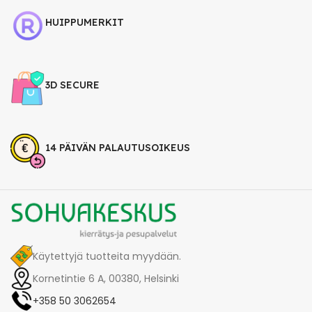
HUIPPUMERKIT
3D SECURE
14 PÄIVÄN PALAUTUSOIKEUS
Käytettyjä tuotteita myydään.
Kornetintie 6 A, 00380, Helsinki
+358 50 3062654