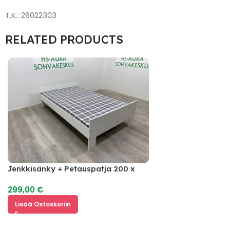
T.K.: 26022303
RELATED PRODUCTS
Jenkkisänky + Petauspatja 200 x
120
299,00
€
Lisää Ostoskoriin