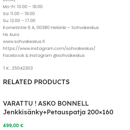
Mo-Fr: 10.00 – 18.00
Sa: 11.00 – 18.00
Su: 12.00 – 17.00
Kornetintie 6 A, 00380 Helsinki – Sohvakeskus
Hs Aura
www.sohvakeskus.fi
https://www.instagram.com/sohvakeskus/
Facebook & Instagram @sohvakeskus
T.K.: 25042303
RELATED PRODUCTS
VARATTU ! ASKO BONNELL
Jenkkisänky+Petauspatja 200×160
499,00
€