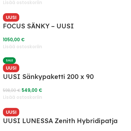
Lisää ostoskoriin
UUSI
FOCUS SÄNKY – UUSI
1050,00
€
Lisää ostoskoriin
SALE
UUSI
UUSI Sänkypaketti 200 x 90
549,00
€
598,00
€
Lisää ostoskoriin
UUSI
UUSI LUNESSA Zenith Hybridipatja