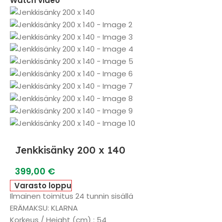
Watch video
Jenkkisänky 200 x 140
399,00
€
Varasto loppu
Ilmainen toimitus 24 tunnin sisällä
ERÄMAKSU: KLARNA
Korkeus / Height (cm) : 54