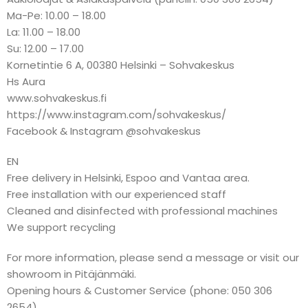
Ma-Pe: 10.00 – 18.00
La: 11.00 – 18.00
Su: 12.00 – 17.00
Kornetintie 6 A, 00380 Helsinki – Sohvakeskus
Hs Aura
www.sohvakeskus.fi
https://www.instagram.com/sohvakeskus/
Facebook & Instagram @sohvakeskus
EN
Free delivery in Helsinki, Espoo and Vantaa area.
Free installation with our experienced staff
Cleaned and disinfected with professional machines
We support recycling
For more information, please send a message or visit our
showroom in Pitäjänmäki.
Opening hours & Customer Service (phone: 050 306
2654)