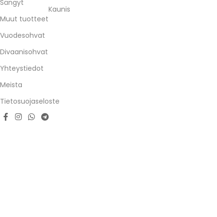
Sängyt
Kaunis
Muut tuotteet
Vuodesohvat
Divaanisohvat
Yhteystiedot
Meista
Tietosuojaseloste