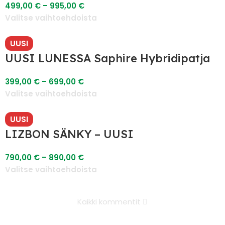
499,00
€
–
995,00
€
Valitse vaihtoehdoista
UUSI
UUSI LUNESSA Saphire Hybridipatja
399,00
€
–
699,00
€
Valitse vaihtoehdoista
UUSI
LIZBON SÄNKY – UUSI
790,00
€
–
890,00
€
Valitse vaihtoehdoista
Kaikki kommentit