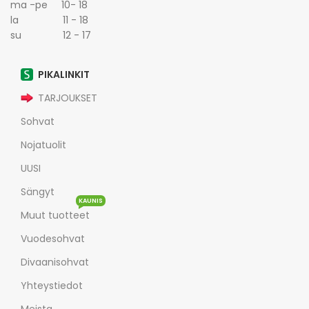
ma -pe 10- 18
la 11 - 18
su 12 - 17
PIKALINKIT
TARJOUKSET
Sohvat
Nojatuolit
UUSI
Sängyt
KAUNIS
Muut tuotteet
Vuodesohvat
Divaanisohvat
Yhteystiedot