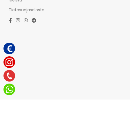
Meista
Tietosuojaseloste