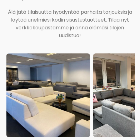
Älä jätä tilaisuutta hyödyntää parhaita tarjouksia ja
löytää unelmiesi kodin sisustustuotteet. Tilaa nyt
verkkokaupastamme ja anna elämäsi tilojen
uudistua!