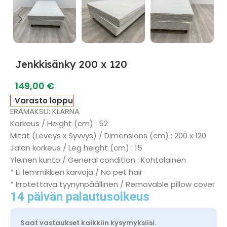
Jenkkisänky 200 x 120
149,00
€
Varasto loppu
ERÄMAKSU: KLARNA
Korkeus / Height (cm) : 52
Mitat (Leveys x Syvvys) / Dimensions (cm) : 200 x 120
Jalan korkeus / Leg height (cm) : 15
Yleinen kunto / General condition : Kohtalainen
* Ei lemmikkien karvoja / No pet hair
* Irrotettava tyynynpäällinen / Removable pillow cover
14 päivän palautusoikeus
Saat vastaukset kaikkiin kysymyksiisi.