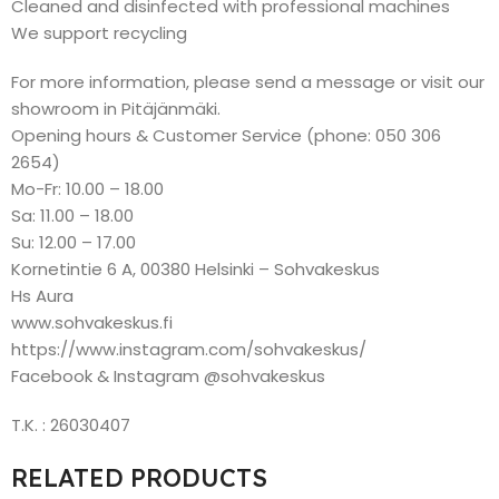
Cleaned and disinfected with professional machines
We support recycling
For more information, please send a message or visit our
showroom in Pitäjänmäki.
Opening hours & Customer Service (phone: 050 306
2654)
Mo-Fr: 10.00 – 18.00
Sa: 11.00 – 18.00
Su: 12.00 – 17.00
Kornetintie 6 A, 00380 Helsinki – Sohvakeskus
Hs Aura
www.sohvakeskus.fi
https://www.instagram.com/sohvakeskus/
Facebook & Instagram @sohvakeskus
T.K. : 26030407
RELATED PRODUCTS