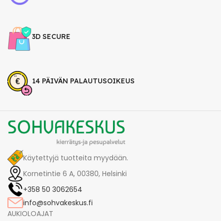
3D SECURE
14 PÄIVÄN PALAUTUSOIKEUS
Käytettyjä tuotteita myydään.
Kornetintie 6 A, 00380, Helsinki
+358 50 3062654
info@sohvakeskus.fi
AUKIOLOAJAT