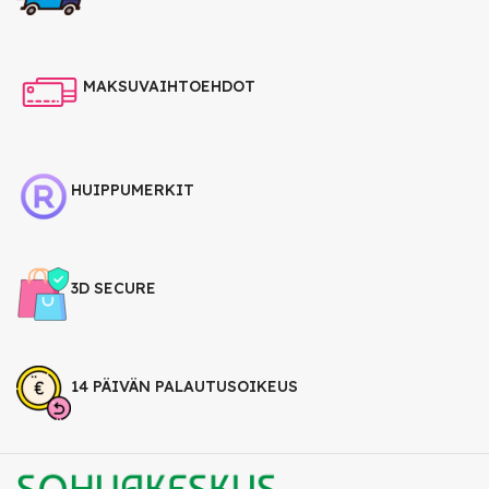
MAKSUVAIHTOEHDOT
HUIPPUMERKIT
3D SECURE
14 PÄIVÄN PALAUTUSOIKEUS