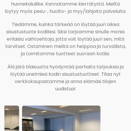
huonekaluliike. Kannatamme kierrätystä. Meiltä
löytyy myös pesu-, huolto- ja myy/lahjoita palveluita.
Tiedämme, kuinka tärkeää on löytää juuri oikea
sisustustuote kodillesi. Siksi tarjoamme sinulle monia
erilaisia vaihtoehtoja, jotta voit löytää juuri sen, mitä
tarvitset. Ostaminen meiltä on helppoa ja turvallista,
ja toimitamme tuotteet suoraan kotiisi.
Älä jätä tilaisuutta hyödyntää parhaita tarjouksia ja
löytää unelmiesi kodin sisustustuotteet. Tilaa nyt
verkkokaupastamme ja anna elämäsi tilojen
uudistua!