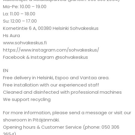
Ma-Pe: 10.00 – 19.00
La: 11.00 – 18.00
Su: 12.00 – 17.00
Kornetintie 6 A, 00380 Helsinki Sohvakeskus
Hs Aura
www.sohvakeskus.fi
https://www.instagram.com/sohvakeskus/
Facebook & Instagram @sohvakeskus
EN
Free delivery in Helsinki, Espoo and Vantaa area.
Free installation with our experienced staff
Cleaned and disinfected with professional machines
We support recycling
For more information, please send a message or visit our
showroom in Pitäjänmäki.
Opening hours & Customer Service (phone: 050 306
2654)