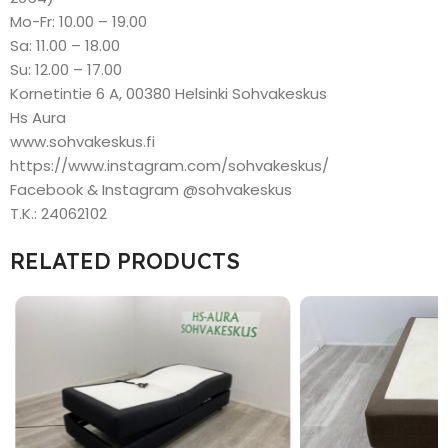
Mo-Fr: 10.00 – 19.00
Sa: 11.00 – 18.00
Su: 12.00 – 17.00
Kornetintie 6 A, 00380 Helsinki Sohvakeskus
Hs Aura
www.sohvakeskus.fi
https://www.instagram.com/sohvakeskus/
Facebook & Instagram @sohvakeskus
T.K.: 24062102
RELATED PRODUCTS