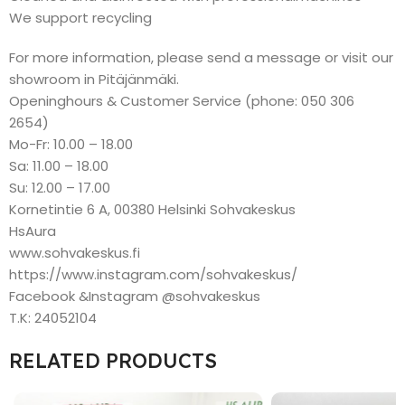
We support recycling
For more information, please send a message or visit our
showroom in Pitäjänmäki.
Openinghours & Customer Service (phone: 050 306
2654)
Mo-Fr: 10.00 – 18.00
Sa: 11.00 – 18.00
Su: 12.00 – 17.00
Kornetintie 6 A, 00380 Helsinki Sohvakeskus
HsAura
www.sohvakeskus.fi
https://www.instagram.com/sohvakeskus/
Facebook &Instagram @sohvakeskus
T.K: 24052104
RELATED PRODUCTS