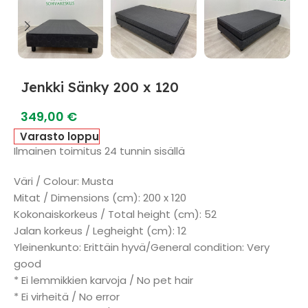
Jenkki Sänky 200 x 120
349,00
€
Varasto loppu
Ilmainen toimitus 24 tunnin sisällä
Väri / Colour: Musta
Mitat / Dimensions (cm): 200 x 120
Kokonaiskorkeus / Total height (cm): 52
Jalan korkeus / Legheight (cm): 12
Yleinenkunto: Erittäin hyvä/General condition: Very
good
* Ei lemmikkien karvoja / No pet hair
* Ei virheitä / No error