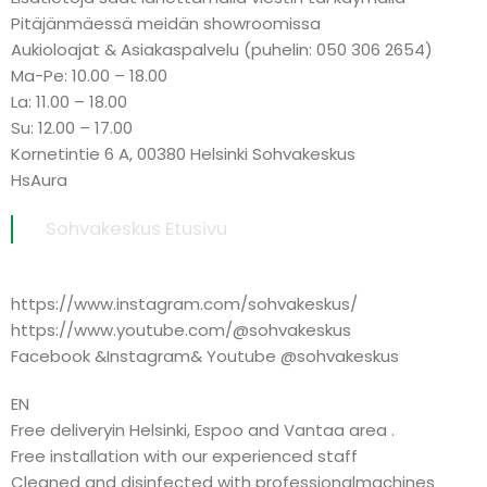
Pitäjänmäessä meidän showroomissa
Aukioloajat & Asiakaspalvelu (puhelin: 050 306 2654)
Ma-Pe: 10.00 – 18.00
La: 11.00 – 18.00
Su: 12.00 – 17.00
Kornetintie 6 A, 00380 Helsinki Sohvakeskus
HsAura
Sohvakeskus Etusivu
https://www.instagram.com/sohvakeskus/
https://www.youtube.com/@sohvakeskus
Facebook &Instagram& Youtube @sohvakeskus
EN
Free deliveryin Helsinki, Espoo and Vantaa area .
Free installation with our experienced staff
Cleaned and disinfected with professionalmachines