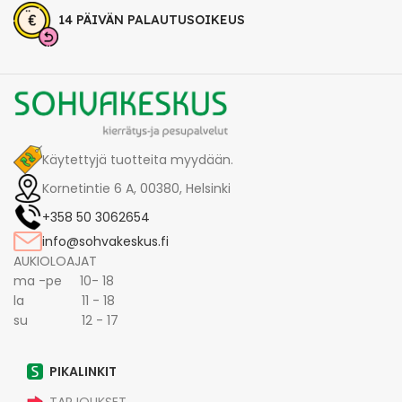
14 PÄIVÄN PALAUTUSOIKEUS
Käytettyjä tuotteita myydään.
Kornetintie 6 A, 00380, Helsinki
+358 50 3062654
info@sohvakeskus.fi
AUKIOLOAJAT
ma -pe 10- 18
la 11 - 18
su 12 - 17
PIKALINKIT