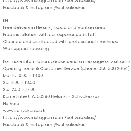
https://www.instagram.com/sohvakeskus/
Facebook & Instagram @sohvakeskus
EN
Free delivery in Helsinki, Espoo and Vantaa area.
Free installation with our experienced staff
Cleaned and disinfected with professional machines
We support recycling
For more information, please send a message or visit our 
Opening hours & Customer Service (phone: 050 306 2654)
Mo-Fr: 10.00 – 18.00
Sa: 11.00 – 18.00
Su: 12.00 – 17.00
Kornetintie 6 A, 00380 Helsinki – Sohvakeskus
Hs Aura
www.sohvakeskus.fi
https://www.instagram.com/sohvakeskus/
Facebook & Instagram @sohvakeskus