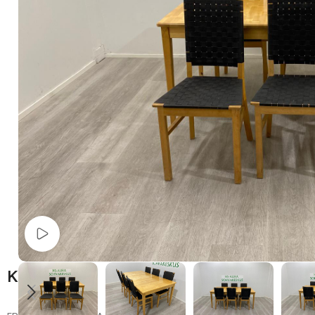
Watch video
Kuvaus