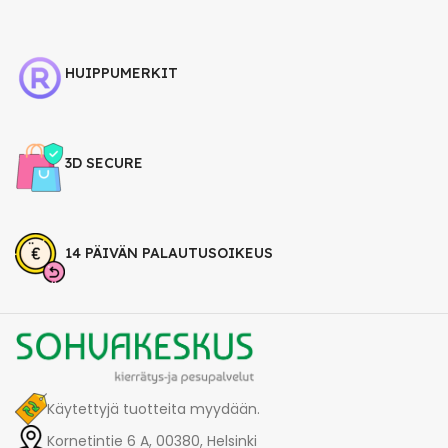
HUIPPUMERKIT
3D SECURE
14 PÄIVÄN PALAUTUSOIKEUS
Käytettyjä tuotteita myydään.
Kornetintie 6 A, 00380, Helsinki