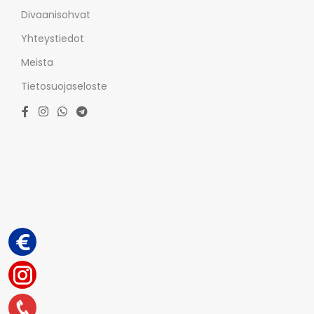
Divaanisohvat
Yhteystiedot
Meista
Tietosuojaseloste