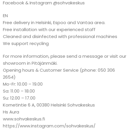
Facebook & Instagram @sohvakeskus
EN
Free delivery in Helsinki, Espoo and Vantaa area.
Free installation with our experienced staff
Cleaned and disinfected with professional machines
We support recycling
For more information, please send a message or visit our
showroom in Pitäjänmäki.
Opening hours & Customer Service (phone: 050 306
2654)
Mo-Fr: 10.00 – 19.00
Sa: 11.00 – 18.00
Su: 12.00 – 17.00
Kornetintie 6 A, 00380 Helsinki Sohvakeskus
Hs Aura
www.sohvakeskus.fi
https://www.instagram.com/sohvakeskus/