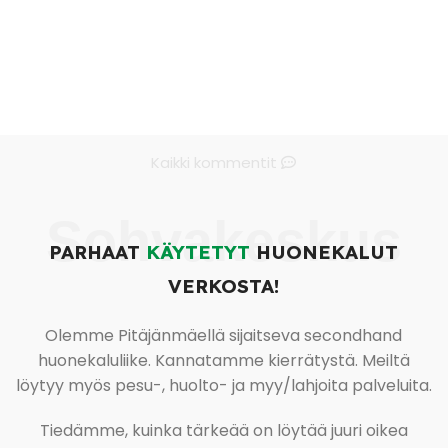
Kaikki kommentit
Sohvakeskus
PARHAAT
KÄYTETYT
HUONEKALUT
VERKOSTA!
Olemme Pitäjänmäellä sijaitseva secondhand
huonekaluliike. Kannatamme kierrätystä. Meiltä
löytyy myös pesu-, huolto- ja myy/lahjoita palveluita.
Tiedämme, kuinka tärkeää on löytää juuri oikea