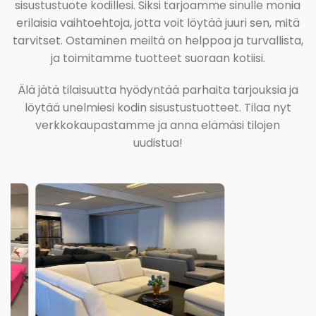
sisustustuote kodillesi. Siksi tarjoamme sinulle monia
erilaisia vaihtoehtoja, jotta voit löytää juuri sen, mitä
tarvitset. Ostaminen meiltä on helppoa ja turvallista,
ja toimitamme tuotteet suoraan kotiisi.
Älä jätä tilaisuutta hyödyntää parhaita tarjouksia ja
löytää unelmiesi kodin sisustustuotteet. Tilaa nyt
verkkokaupastamme ja anna elämäsi tilojen
uudistua!