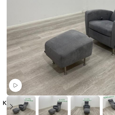
Watch video
Kuvaus