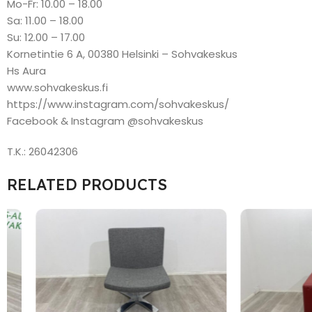
Mo-Fr: 10.00 – 18.00
Sa: 11.00 – 18.00
Su: 12.00 – 17.00
Kornetintie 6 A, 00380 Helsinki – Sohvakeskus
Hs Aura
www.sohvakeskus.fi
https://www.instagram.com/sohvakeskus/
Facebook & Instagram @sohvakeskus
T.K.: 26042306
RELATED PRODUCTS