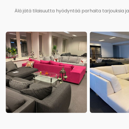
Älä jätä tilaisuutta hyödyntää parhaita tarjouksia 