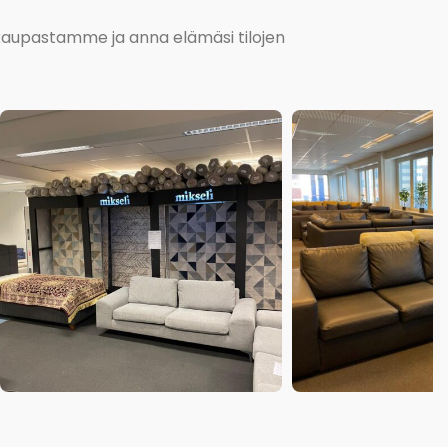
kokaupastamme ja anna elämäsi tilojen