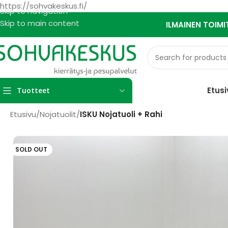
https://sohvakeskus.fi/
Skip to navigation
Skip to main content
ILMAINEN TOIMI
Etusi
Tuotteet
Etusivu
/
Nojatuolit
/
ISKU Nojatuoli + Rahi
SOLD OUT