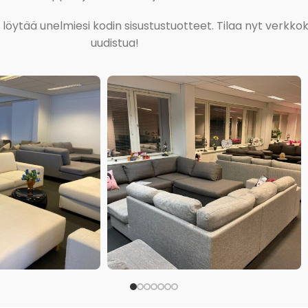
ja löytää unelmiesi kodin sisustustuotteet. Tilaa nyt verk
uudistua!