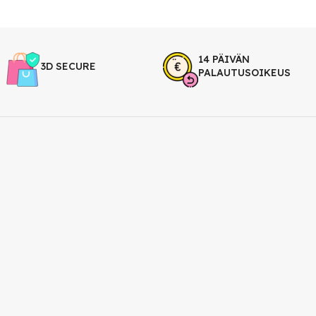
14 PÄIVÄN
3D SECURE
PALAUTUSOIKEUS