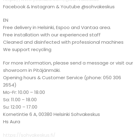
Facebook & Instagram & Youtube @sohvakeskus
EN
Free delivery in Helsinki, Espoo and Vantaa area.
Free installation with our experienced staff
Cleaned and disinfected with professional machines
We support recycling
For more information, please send a message or visit our
showroom in Pitäjänmäki.
Opening hours & Customer Service (phone: 050 306
2654)
Mo-Fr: 10.00 – 18.00
Sa: 11.00 – 18.00
Su: 12.00 – 17.00
Kornetintie 6 A, 00380 Helsinki Sohvakeskus
Hs Aura
https://sohvakeskus.fi/