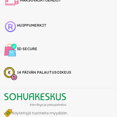
MAKSUVAIHTOEHDOT
HUIPPUMERKIT
3D SECURE
14 PÄIVÄN PALAUTUSOIKEUS
Käytettyjä tuotteita myydään.