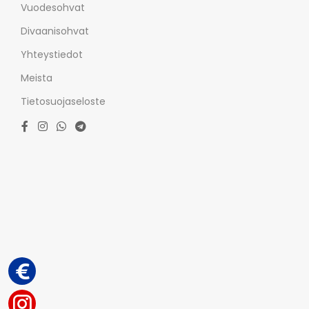
Vuodesohvat
Divaanisohvat
Yhteystiedot
Meista
Tietosuojaseloste