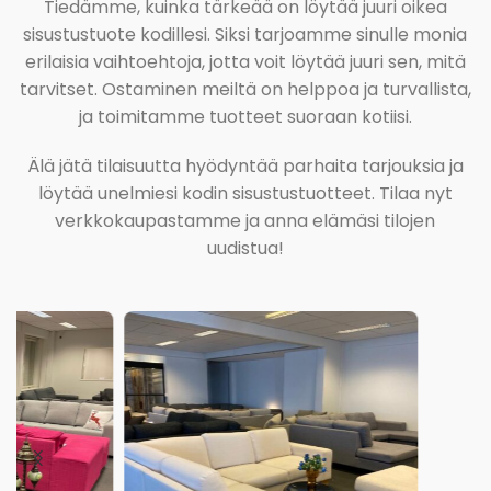
Tiedämme, kuinka tärkeää on löytää juuri oikea
sisustustuote kodillesi. Siksi tarjoamme sinulle monia
erilaisia vaihtoehtoja, jotta voit löytää juuri sen, mitä
tarvitset. Ostaminen meiltä on helppoa ja turvallista,
ja toimitamme tuotteet suoraan kotiisi.
Älä jätä tilaisuutta hyödyntää parhaita tarjouksia ja
löytää unelmiesi kodin sisustustuotteet. Tilaa nyt
verkkokaupastamme ja anna elämäsi tilojen
uudistua!