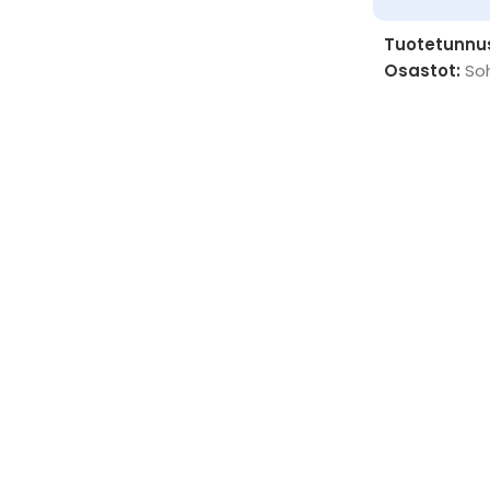
Tuotetunnu
Osastot:
So