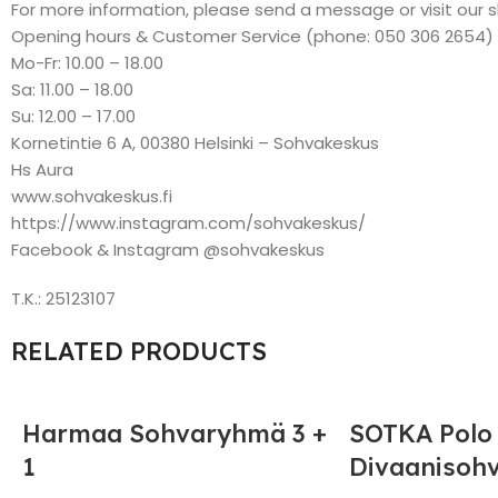
For more information, please send a message or visit our 
Opening hours & Customer Service (phone: 050 306 2654)
Mo-Fr: 10.00 – 18.00
Sa: 11.00 – 18.00
Su: 12.00 – 17.00
Kornetintie 6 A, 00380 Helsinki – Sohvakeskus
Hs Aura
www.sohvakeskus.fi
https://www.instagram.com/sohvakeskus/
Facebook & Instagram @sohvakeskus
T.K.: 25123107
RELATED PRODUCTS
Harmaa Sohvaryhmä 3 +
SOTKA Polo
1
Divaanisoh