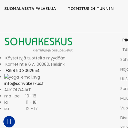
SUOMALAISTA PALVELUA
TOIMITUS 24 TUNNIN
PI
TA
Käytettyjä tuotteita myydään.
Soh
Kornetintie 6 A, 00380, Helsinki
Noja
+358 50 3062654
UUS
info@sohvakeskus.fi
Sän
AUKIOLOAJAT
ma -pe 10- 18
Muu
la 11 - 18
Vuo
su 12 - 17
Div
Yht