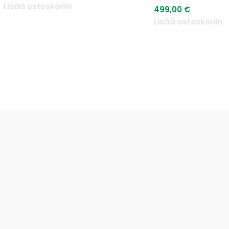
Lisää ostoskoriin
499,00
€
Lisää ostoskoriin