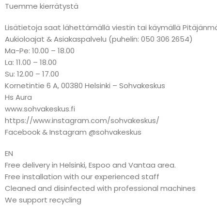
Tuemme kierrätystä
Lisätietoja saat lähettämällä viestin tai käymällä Pitäj
Aukioloajat & Asiakaspalvelu (puhelin: 050 306 2654)
Ma-Pe: 10.00 – 18.00
La: 11.00 – 18.00
Su: 12.00 – 17.00
Kornetintie 6 A, 00380 Helsinki – Sohvakeskus
Hs Aura
www.sohvakeskus.fi
https://www.instagram.com/sohvakeskus/
Facebook & Instagram @sohvakeskus
EN
Free delivery in Helsinki, Espoo and Vantaa area.
Free installation with our experienced staff
Cleaned and disinfected with professional machines
We support recycling