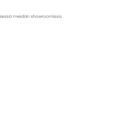
änmäessä meidän showroomissa