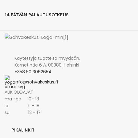
14 PÄIVÄN PALAUTUSOIKEUS
Käytettyjä tuotteita myydään.
Kornetintie 6 A, 00380, Helsinki
+358 50 3062654
info@sohvakeskus.fi
AUKIOLOAJAT
ma -pe 10- 18
la 11 - 18
su 12 - 17
PIKALINKIT