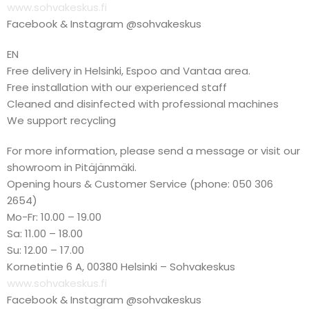
www.sohvakeskus.fi
Facebook & Instagram @sohvakeskus
EN
Free delivery in Helsinki, Espoo and Vantaa area.
Free installation with our experienced staff
Cleaned and disinfected with professional machines
We support recycling
For more information, please send a message or visit our
showroom in Pitäjänmäki.
Opening hours & Customer Service (phone: 050 306
2654)
Mo-Fr: 10.00 – 19.00
Sa: 11.00 – 18.00
Su: 12.00 – 17.00
Kornetintie 6 A, 00380 Helsinki – Sohvakeskus
www.sohvakeskus.fi
Facebook & Instagram @sohvakeskus