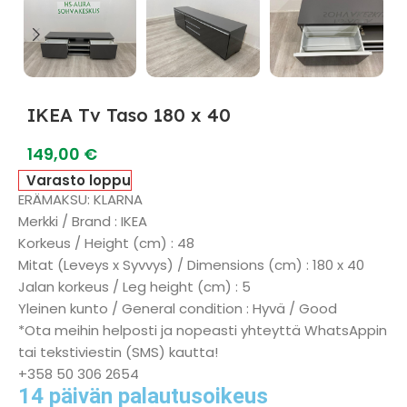
IKEA Tv Taso 180 x 40
149,00
€
Varasto loppu
ERÄMAKSU: KLARNA
Merkki / Brand : IKEA
Korkeus / Height (cm) : 48
Mitat (Leveys x Syvvys) / Dimensions (cm) : 180 x 40
Jalan korkeus / Leg height (cm) : 5
Yleinen kunto / General condition : Hyvä / Good
*Ota meihin helposti ja nopeasti yhteyttä WhatsAppin
tai tekstiviestin (SMS) kautta!
+358 50 306 2654
14 päivän palautusoikeus