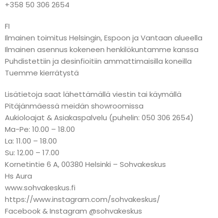
+358 50 306 2654
FI
Ilmainen toimitus Helsingin, Espoon ja Vantaan alueella
Ilmainen asennus kokeneen henkilökuntamme kanssa
Puhdistettiin ja desinfioitiin ammattimaisilla koneilla
Tuemme kierrätystä
Lisätietoja saat lähettämällä viestin tai käymällä
Pitäjänmäessä meidän showroomissa
Aukioloajat & Asiakaspalvelu (puhelin: 050 306 2654)
Ma-Pe: 10.00 – 18.00
La: 11.00 – 18.00
Su: 12.00 – 17.00
Kornetintie 6 A, 00380 Helsinki – Sohvakeskus
Hs Aura
www.sohvakeskus.fi
https://www.instagram.com/sohvakeskus/
Facebook & Instagram @sohvakeskus