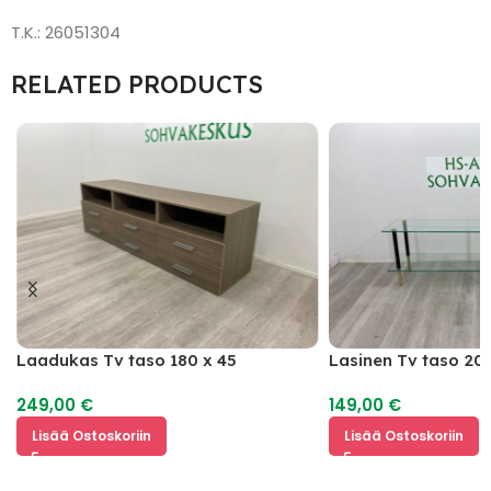
T.K.: 26051304
RELATED PRODUCTS
Laadukas Tv taso 180 x 45
Lasinen Tv taso 20
249,00
€
149,00
€
Lisää Ostoskoriin
Lisää Ostoskoriin