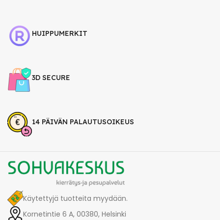
HUIPPUMERKIT
3D SECURE
14 PÄIVÄN PALAUTUSOIKEUS
Käytettyjä tuotteita myydään.
Kornetintie 6 A, 00380, Helsinki