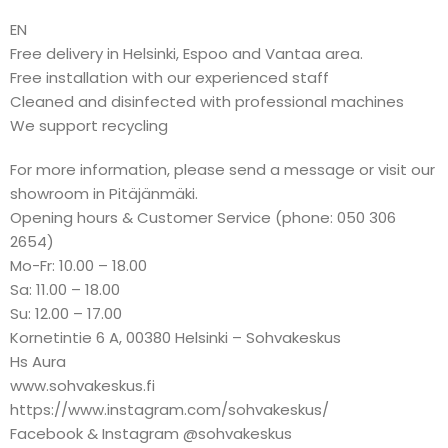
EN
Free delivery in Helsinki, Espoo and Vantaa area.
Free installation with our experienced staff
Cleaned and disinfected with professional machines
We support recycling
For more information, please send a message or visit our
showroom in Pitäjänmäki.
Opening hours & Customer Service (phone: 050 306
2654)
Mo-Fr: 10.00 – 18.00
Sa: 11.00 – 18.00
Su: 12.00 – 17.00
Kornetintie 6 A, 00380 Helsinki – Sohvakeskus
Hs Aura
www.sohvakeskus.fi
https://www.instagram.com/sohvakeskus/
Facebook & Instagram @sohvakeskus