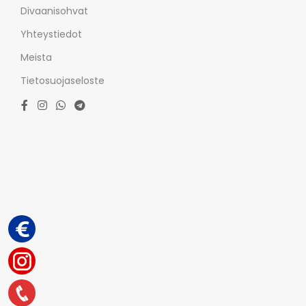
Divaanisohvat
Yhteystiedot
Meista
Tietosuojaseloste