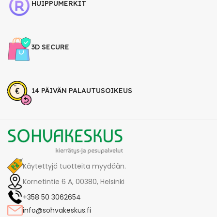
HUIPPUMERKIT
3D SECURE
14 PÄIVÄN PALAUTUSOIKEUS
Käytettyjä tuotteita myydään.
Kornetintie 6 A, 00380, Helsinki
+358 50 3062654
info@sohvakeskus.fi