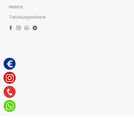
Meista
Tietosuojaseloste