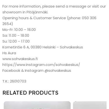
For more information, please send a message or visit our
showroom in Pitäjänmäki.
Opening hours & Customer Service (phone: 050 306
2654)
Mo-Fr: 10.00 – 18.00
Sa: 11.00 – 18.00
Su: 12.00 – 17.00
Kornetintie 6 A, 00380 Helsinki – Sohvakeskus
Hs Aura
www.sohvakeskus.fi
https://www.instagram.com/sohvakeskus/
Facebook & Instagram @sohvakeskus
T.K.: 26010703
RELATED PRODUCTS