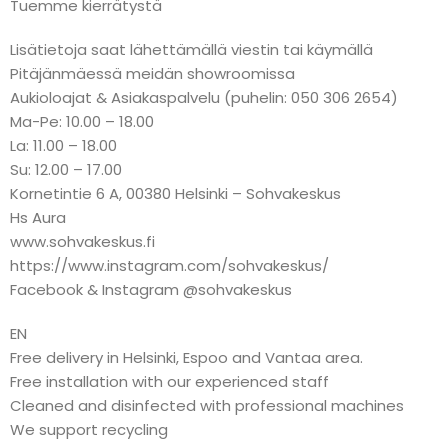
Tuemme kierrätystä
Lisätietoja saat lähettämällä viestin tai käymällä
Pitäjänmäessä meidän showroomissa
Aukioloajat & Asiakaspalvelu (puhelin: 050 306 2654)
Ma-Pe: 10.00 – 18.00
La: 11.00 – 18.00
Su: 12.00 – 17.00
Kornetintie 6 A, 00380 Helsinki – Sohvakeskus
Hs Aura
www.sohvakeskus.fi
https://www.instagram.com/sohvakeskus/
Facebook & Instagram @sohvakeskus
EN
Free delivery in Helsinki, Espoo and Vantaa area.
Free installation with our experienced staff
Cleaned and disinfected with professional machines
We support recycling