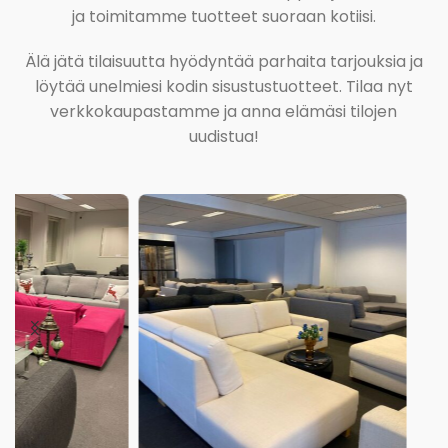
ja toimitamme tuotteet suoraan kotiisi.
Älä jätä tilaisuutta hyödyntää parhaita tarjouksia ja
löytää unelmiesi kodin sisustustuotteet. Tilaa nyt
verkkokaupastamme ja anna elämäsi tilojen
uudistua!