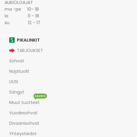
AUKIOLOAJAT
ma -pe 10- 18
la 11 - 18
su 12 - 17
PIKALINKIT
TARJOUKSET
Sohvat
Nojatuolit
UUSI
Sängyt
KAUNIS
Muut tuotteet
Vuodesohvat
Divaanisohvat
Yhteystiedot