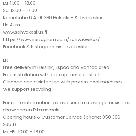
La: 11.00 – 18.00
Su: 12.00 – 17.00
Kornetintie 6 A, 00380 Helsinki – Sohvakeskus
Hs Aura
www.sohvakeskus.fi
https://www.instagram.com/sohvakeskus/
Facebook & Instagram @sohvakeskus
EN
Free delivery in Helsinki, Espoo and Vantaa area.
Free installation with our experienced staff
Cleaned and disinfected with professional machines
We support recycling
For more information, please send a message or visit our
showroom in Pitäjänmäki.
Opening hours & Customer Service (phone: 050 306
2654)
Mo-Fr: 10.00 – 18.00