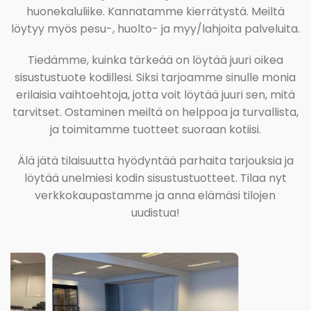
huonekaluliike. Kannatamme kierrätystä. Meiltä
löytyy myös pesu-, huolto- ja myy/lahjoita palveluita.
Tiedämme, kuinka tärkeää on löytää juuri oikea
sisustustuote kodillesi. Siksi tarjoamme sinulle monia
erilaisia vaihtoehtoja, jotta voit löytää juuri sen, mitä
tarvitset. Ostaminen meiltä on helppoa ja turvallista,
ja toimitamme tuotteet suoraan kotiisi.
Älä jätä tilaisuutta hyödyntää parhaita tarjouksia ja
löytää unelmiesi kodin sisustustuotteet. Tilaa nyt
verkkokaupastamme ja anna elämäsi tilojen
uudistua!