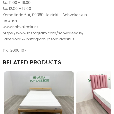
Sa: 11.00 – 18.00
Su: 12.00 – 17.00
Kornetintie 6 A, 00380 Helsinki – Sohvakeskus
Hs Aura
www.sohvakeskus.fi
https://www.instagram.com/sohvakeskus/
Facebook & Instagram @sohvakeskus
T.K.: 26061107
RELATED PRODUCTS