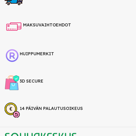
MAKSUVAIHTOEHDOT
HUIPPUMERKIT
3D SECURE
14 PÄIVÄN PALAUTUSOIKEUS