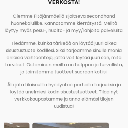
VERKOSTA!
Olemme Pitäjänmäellä sijaitseva secondhand
huonekaluliike. Kannatamme kierrätystä. Meiltä
löytyy myös pesu-, huolto- ja myy/lahjoita palveluita.
Tiedämme, kuinka tärkeää on löytää juuri oikea
sisustustuote kodillesi. Siksi tarjoamme sinulle monia
erilaisia vaihtoehtoja, jotta voit löytää juuri sen, mitä
tarvitset. Ostaminen meiltä on helppoa ja turvallista,
ja toimitamme tuotteet suoraan kotiisi.
Älä jätä tilaisuutta hyödyntää parhaita tarjouksia ja
löytää unelmiesi kodin sisustustuotteet. Tilaa nyt
verkkokaupastamme ja anna elämäsi tilojen
uudistua!