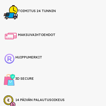
TOIMITUS 24 TUNNIN
MAKSUVAIHTOEHDOT
HUIPPUMERKIT
3D SECURE
14 PÄIVÄN PALAUTUSOIKEUS