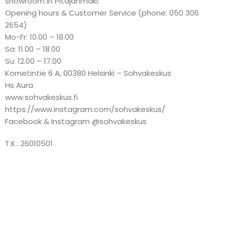
showroom in Pitäjänmäki.
Opening hours & Customer Service (phone: 050 306
2654)
Mo-Fr: 10.00 – 18.00
Sa: 11.00 – 18.00
Su: 12.00 – 17.00
Kornetintie 6 A, 00380 Helsinki – Sohvakeskus
Hs Aura
www.sohvakeskus.fi
https://www.instagram.com/sohvakeskus/
Facebook & Instagram @sohvakeskus
T.K.: 26010501