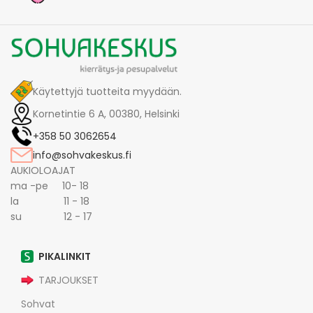
Käytettyjä tuotteita myydään.
Kornetintie 6 A, 00380, Helsinki
+358 50 3062654
info@sohvakeskus.fi
AUKIOLOAJAT
ma -pe 10- 18
la 11 - 18
su 12 - 17
PIKALINKIT
TARJOUKSET
Sohvat