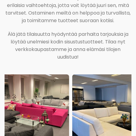
erilaisia vaihtoehtoja, jotta voit löytää juuri sen, mitä
tarvitset. Ostaminen meiltä on helppoa ja turvallista,
ja toimitamme tuotteet suoraan kotiisi.
Älä jätä tilaisuutta hyödyntää parhaita tarjouksia ja
löytää unelmiesi kodin sisustustuotteet. Tilaa nyt
verkkokaupastamme ja anna elämäsi tilojen
uudistua!