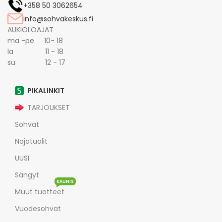
+358 50 3062654
info@sohvakeskus.fi
AUKIOLOAJAT
ma -pe 10- 18
la 11 - 18
su 12 - 17
PIKALINKIT
TARJOUKSET
Sohvat
Nojatuolit
UUSI
Sängyt
KAUNIS
Muut tuotteet
Vuodesohvat