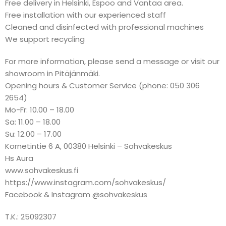
Free delivery in Helsinki, Espoo and Vantaa area.
Free installation with our experienced staff
Cleaned and disinfected with professional machines
We support recycling
For more information, please send a message or visit our
showroom in Pitäjänmäki.
Opening hours & Customer Service (phone: 050 306
2654)
Mo-Fr: 10.00 – 18.00
Sa: 11.00 – 18.00
Su: 12.00 – 17.00
Kornetintie 6 A, 00380 Helsinki – Sohvakeskus
Hs Aura
www.sohvakeskus.fi
https://www.instagram.com/sohvakeskus/
Facebook & Instagram @sohvakeskus
T.K.: 25092307