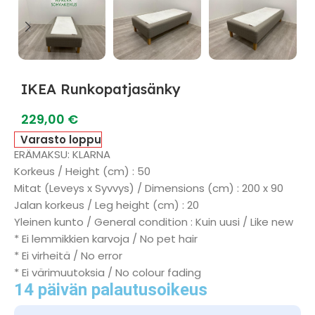
IKEA Runkopatjasänky
229,00
€
Varasto loppu
ERÄMAKSU: KLARNA
Korkeus / Height (cm) : 50
Mitat (Leveys x Syvvys) / Dimensions (cm) : 200 x 90
Jalan korkeus / Leg height (cm) : 20
Yleinen kunto / General condition : Kuin uusi / Like new
* Ei lemmikkien karvoja / No pet hair
* Ei virheitä / No error
* Ei värimuutoksia / No colour fading
14 päivän palautusoikeus