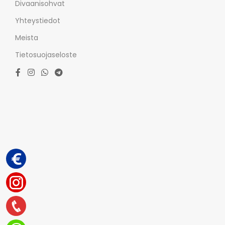
Divaanisohvat
Yhteystiedot
Meista
Tietosuojaseloste