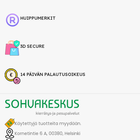
HUIPPUMERKIT
3D SECURE
14 PÄIVÄN PALAUTUSOIKEUS
Käytettyjä tuotteita myydään.
Kornetintie 6 A, 00380, Helsinki