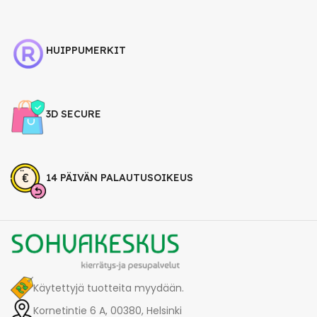
HUIPPUMERKIT
3D SECURE
14 PÄIVÄN PALAUTUSOIKEUS
Käytettyjä tuotteita myydään.
Kornetintie 6 A, 00380, Helsinki