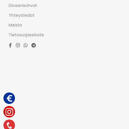
Divaanisohvat
Yhteystiedot
Meista
Tietosuojaseloste