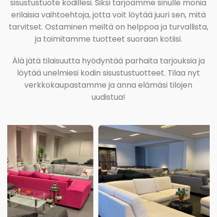
sisustustuote kodillesi. Siksi tarjoamme sinulle monia
erilaisia vaihtoehtoja, jotta voit löytää juuri sen, mitä
tarvitset. Ostaminen meiltä on helppoa ja turvallista,
ja toimitamme tuotteet suoraan kotiisi.
Älä jätä tilaisuutta hyödyntää parhaita tarjouksia ja
löytää unelmiesi kodin sisustustuotteet. Tilaa nyt
verkkokaupastamme ja anna elämäsi tilojen
uudistua!