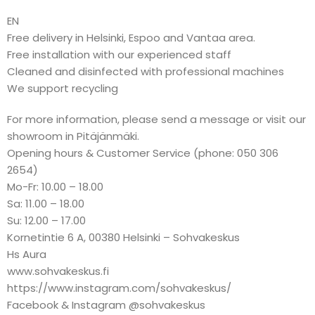
EN
Free delivery in Helsinki, Espoo and Vantaa area.
Free installation with our experienced staff
Cleaned and disinfected with professional machines
We support recycling
For more information, please send a message or visit our
showroom in Pitäjänmäki.
Opening hours & Customer Service (phone: 050 306
2654)
Mo-Fr: 10.00 – 18.00
Sa: 11.00 – 18.00
Su: 12.00 – 17.00
Kornetintie 6 A, 00380 Helsinki – Sohvakeskus
Hs Aura
www.sohvakeskus.fi
https://www.instagram.com/sohvakeskus/
Facebook & Instagram @sohvakeskus