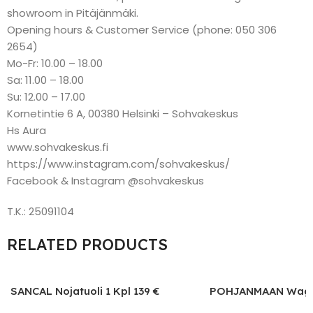
showroom in Pitäjänmäki.
Opening hours & Customer Service (phone: 050 306
2654)
Mo-Fr: 10.00 – 18.00
Sa: 11.00 – 18.00
Su: 12.00 – 17.00
Kornetintie 6 A, 00380 Helsinki – Sohvakeskus
Hs Aura
www.sohvakeskus.fi
https://www.instagram.com/sohvakeskus/
Facebook & Instagram @sohvakeskus
T.K.: 25091104
RELATED PRODUCTS
SANCAL Nojatuoli 1 Kpl 139 €
POHJANMAAN Wagner
kpl ) + Rahi