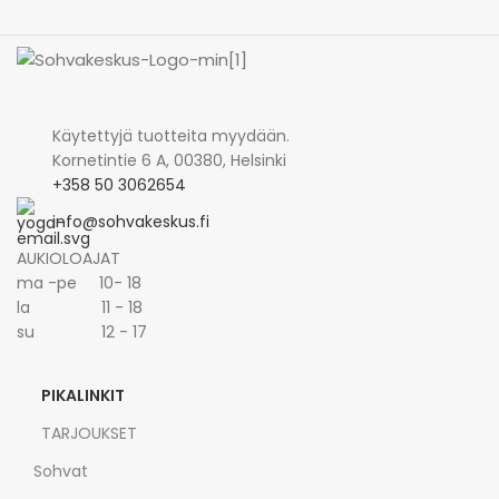
Käytettyjä tuotteita myydään.
Kornetintie 6 A, 00380, Helsinki
+358 50 3062654
info@sohvakeskus.fi
AUKIOLOAJAT
ma -pe 10- 18
la 11 - 18
su 12 - 17
PIKALINKIT
TARJOUKSET
Sohvat