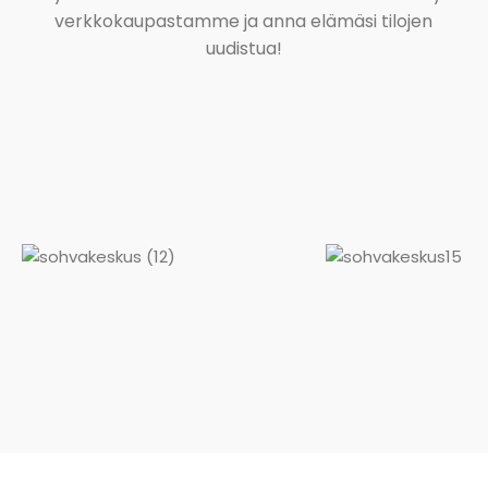
verkkokaupastamme ja anna elämäsi tilojen
uudistua!