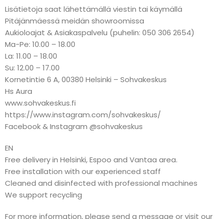
Lisätietoja saat lähettämällä viestin tai käymällä
Pitäjänmäessä meidän showroomissa
Aukioloajat & Asiakaspalvelu (puhelin: 050 306 2654)
Ma-Pe: 10.00 – 18.00
La: 11.00 – 18.00
Su: 12.00 – 17.00
Kornetintie 6 A, 00380 Helsinki – Sohvakeskus
Hs Aura
www.sohvakeskus.fi
https://www.instagram.com/sohvakeskus/
Facebook & Instagram @sohvakeskus
EN
Free delivery in Helsinki, Espoo and Vantaa area.
Free installation with our experienced staff
Cleaned and disinfected with professional machines
We support recycling
For more information, please send a message or visit our