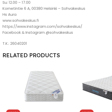
Su: 12.00 – 17.00
Kornetintie 6 A, 00380 Helsinki – Sohvakeskus
Hs Aura
www.sohvakeskus.fi
https://www.instagram.com/sohvakeskus/
Facebook & Instagram @sohvakeskus
T.K.: 26040201
RELATED PRODUCTS