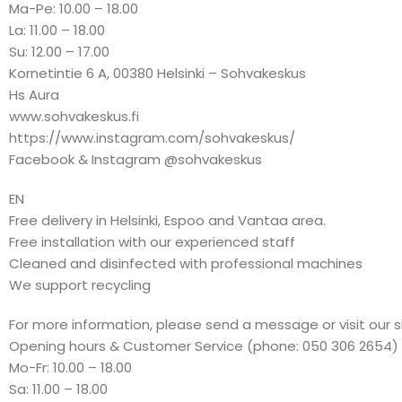
Ma-Pe: 10.00 – 18.00
La: 11.00 – 18.00
Su: 12.00 – 17.00
Kornetintie 6 A, 00380 Helsinki – Sohvakeskus
Hs Aura
www.sohvakeskus.fi
https://www.instagram.com/sohvakeskus/
Facebook & Instagram @sohvakeskus
EN
Free delivery in Helsinki, Espoo and Vantaa area.
Free installation with our experienced staff
Cleaned and disinfected with professional machines
We support recycling
For more information, please send a message or visit our 
Opening hours & Customer Service (phone: 050 306 2654)
Mo-Fr: 10.00 – 18.00
Sa: 11.00 – 18.00