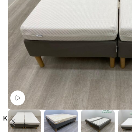
Watch video
Kuvaus