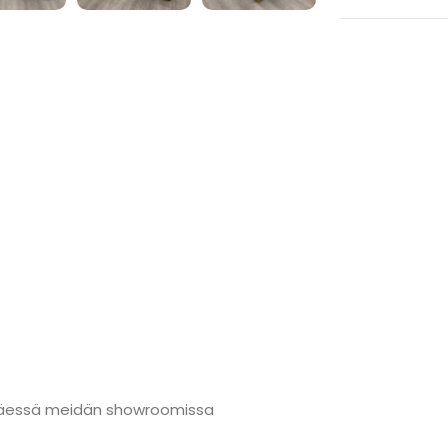
änmäessä meidän showroomissa