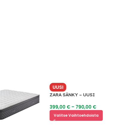
UUSI
ZARA SÄNKY – UUSI
399,00
€
–
790,00
€
Valitse Vaihtoehdoista