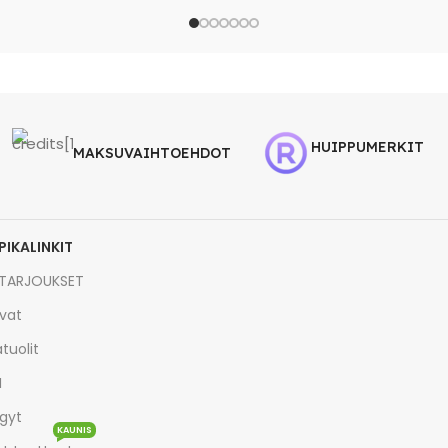
HUIPPUMERKIT
MAKSUVAIHTOEHDOT
PIKALINKIT
TARJOUKSET
vat
tuolit
I
gyt
KAUNIS