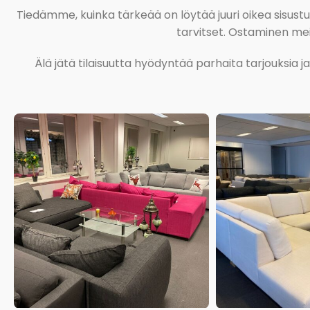
Tiedämme, kuinka tärkeää on löytää juuri oikea sisustustu
tarvitset. Ostaminen meil
Älä jätä tilaisuutta hyödyntää parhaita tarjouksia 