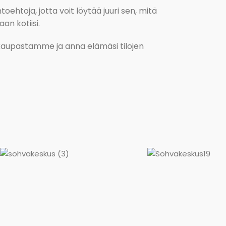
oehtoja, jotta voit löytää juuri sen, mitä
an kotiisi.
kokaupastamme ja anna elämäsi tilojen