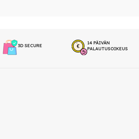
14 PÄIVÄN
3D SECURE
PALAUTUSOIKEUS