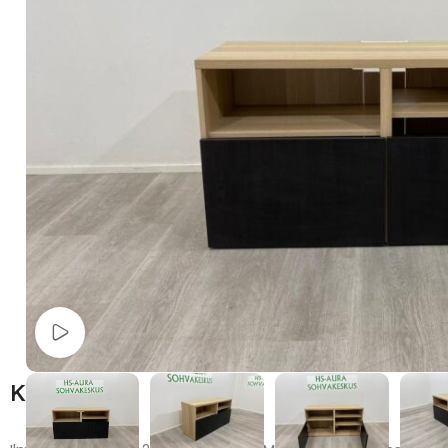
Watch video
Kuvaus