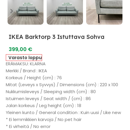
IKEA Barktorp 3 Istuttava Sohva
399,00
€
Varasto loppu
ERÄMAKSU: KLARNA
Merkki / Brand : IKEA
Korkeus / Height (cm) : 76
Mitat (Leveys x Syvvys) / Dimensions (cm) : 220 x 100
Nukkumisleveys / Sleeping width (cm) : 80
Istuimen leveys / Seat width / (cm) : 86
Jalan korkeus / Leg height (cm) : 18
Yleinen kunto / General condition : Kuin uusi / Like new
* Ei lemmikkien karvoja / No pet hair
* Ei virheitä / No error