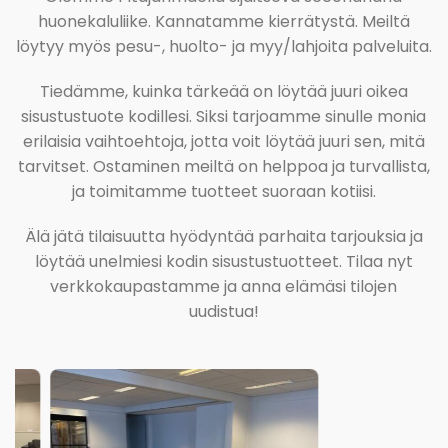
huonekaluliike. Kannatamme kierrätystä. Meiltä
löytyy myös pesu-, huolto- ja myy/lahjoita palveluita.
Tiedämme, kuinka tärkeää on löytää juuri oikea
sisustustuote kodillesi. Siksi tarjoamme sinulle monia
erilaisia vaihtoehtoja, jotta voit löytää juuri sen, mitä
tarvitset. Ostaminen meiltä on helppoa ja turvallista,
ja toimitamme tuotteet suoraan kotiisi.
Älä jätä tilaisuutta hyödyntää parhaita tarjouksia ja
löytää unelmiesi kodin sisustustuotteet. Tilaa nyt
verkkokaupastamme ja anna elämäsi tilojen
uudistua!