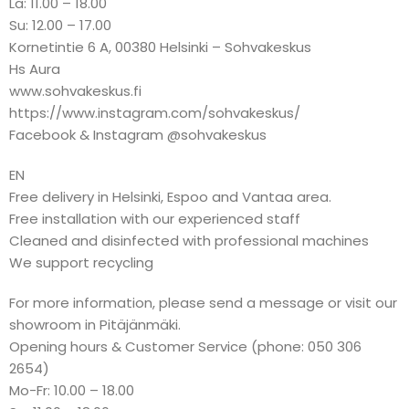
La: 11.00 – 18.00
Su: 12.00 – 17.00
Kornetintie 6 A, 00380 Helsinki – Sohvakeskus
Hs Aura
www.sohvakeskus.fi
https://www.instagram.com/sohvakeskus/
Facebook & Instagram @sohvakeskus
EN
Free delivery in Helsinki, Espoo and Vantaa area.
Free installation with our experienced staff
Cleaned and disinfected with professional machines
We support recycling
For more information, please send a message or visit our
showroom in Pitäjänmäki.
Opening hours & Customer Service (phone: 050 306
2654)
Mo-Fr: 10.00 – 18.00