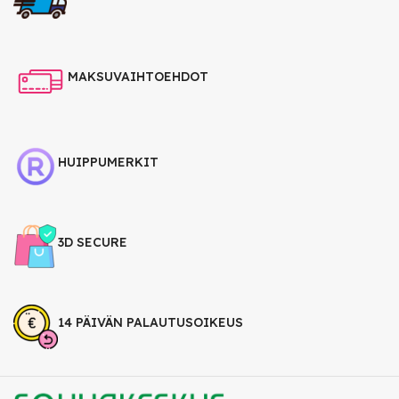
MAKSUVAIHTOEHDOT
HUIPPUMERKIT
3D SECURE
14 PÄIVÄN PALAUTUSOIKEUS