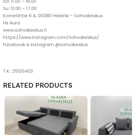
Sa: 11.00 – 18.00
Su: 12.00 – 17.00
Kornetintie 6 A, 00380 Helsinki – Sohvakeskus
Hs Aura
www.sohvakeskus.fi
https://www.instagram.com/sohvakeskus/
Facebook & Instagram @sohvakeskus
T.K.: 25120403
RELATED PRODUCTS