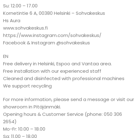
Su: 12.00 – 17.00
Kornetintie 6 A, 00380 Helsinki – Sohvakeskus
Hs Aura
www.sohvakeskus.fi
https://www.instagram.com/sohvakeskus/
Facebook & Instagram @sohvakeskus
EN
Free delivery in Helsinki, Espoo and Vantaa area.
Free installation with our experienced staff
Cleaned and disinfected with professional machines
We support recycling
For more information, please send a message or visit our
showroom in Pitäjänmäki.
Opening hours & Customer Service (phone: 050 306
2654)
Mo-Fr: 10.00 – 18.00
Sa: 11.00 – 18.00