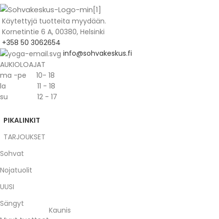
Käytettyjä tuotteita myydään.
Kornetintie 6 A, 00380, Helsinki
+358 50 3062654
info@sohvakeskus.fi
AUKIOLOAJAT
ma -pe 10- 18
la 11 - 18
su 12 - 17
PIKALINKIT
TARJOUKSET
Sohvat
Nojatuolit
UUSI
Sängyt
Kaunis