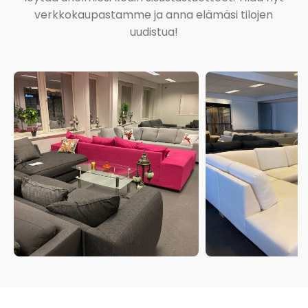
verkkokaupastamme ja anna elämäsi tilojen
uudistua!