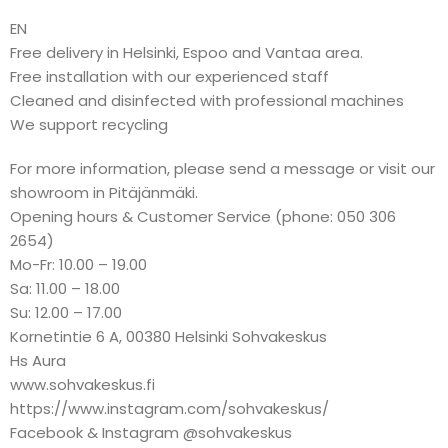
EN
Free delivery in Helsinki, Espoo and Vantaa area.
Free installation with our experienced staff
Cleaned and disinfected with professional machines
We support recycling
For more information, please send a message or visit our
showroom in Pitäjänmäki.
Opening hours & Customer Service (phone: 050 306
2654)
Mo-Fr: 10.00 – 19.00
Sa: 11.00 – 18.00
Su: 12.00 – 17.00
Kornetintie 6 A, 00380 Helsinki Sohvakeskus
Hs Aura
www.sohvakeskus.fi
https://www.instagram.com/sohvakeskus/
Facebook & Instagram @sohvakeskus