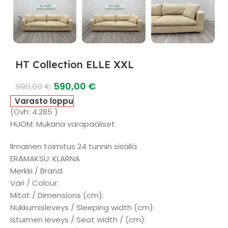
HT Collection ELLE XXL
590,00
€
990,00
€
Varasto loppu
(Ovh: 4.285 )
HUOM: Mukana varapääliset
Ilmainen toimitus 24 tunnin sisällä
ERÄMAKSU: KLARNA
Merkki / Brand:
Väri / Colour:
Mitat / Dimensions (cm):
Nukkumisleveys / Sleeping width (cm):
Istuimen leveys / Seat width / (cm):