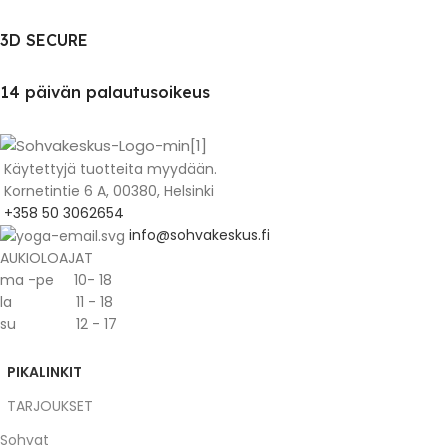
3D SECURE
14 päivän palautusoikeus
Käytettyjä tuotteita myydään.
Kornetintie 6 A, 00380, Helsinki
+358 50 3062654
info@sohvakeskus.fi
AUKIOLOAJAT
ma -pe 10- 18
la 11 - 18
su 12 - 17
PIKALINKIT
TARJOUKSET
Sohvat