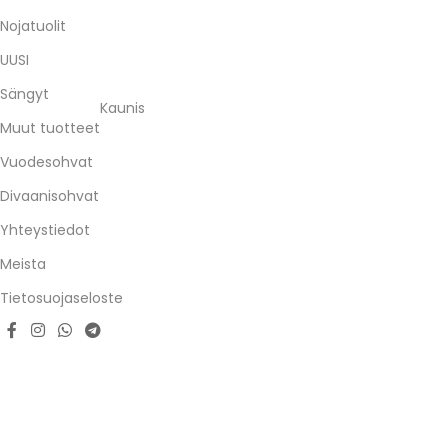
Nojatuolit
UUSI
Sängyt
Kaunis
Muut tuotteet
Vuodesohvat
Divaanisohvat
Yhteystiedot
Meista
Tietosuojaseloste