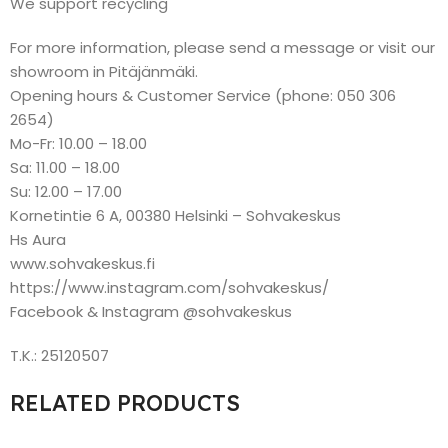
We support recycling
For more information, please send a message or visit our
showroom in Pitäjänmäki.
Opening hours & Customer Service (phone: 050 306
2654)
Mo-Fr: 10.00 – 18.00
Sa: 11.00 – 18.00
Su: 12.00 – 17.00
Kornetintie 6 A, 00380 Helsinki – Sohvakeskus
Hs Aura
www.sohvakeskus.fi
https://www.instagram.com/sohvakeskus/
Facebook & Instagram @sohvakeskus
T.K.: 25120507
RELATED PRODUCTS