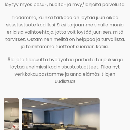
löytyy myös pesu-, huolto- ja myy/lahjoita palveluita.
Tiedämme, kuinka tärkeää on löytää juuri oikea
sisustustuote kodillesi. Siksi tarjoamme sinulle monia
erilaisia vaihtoehtoja, jotta voit löytää juuri sen, mitä
tarvitset. Ostaminen meiltä on helppoa ja turvallista,
ja toimitamme tuotteet suoraan kotiisi.
Älä jätä tilaisuutta hyödyntää parhaita tarjouksia ja
löytää unelmiesi kodin sisustustuotteet. Tilaa nyt
verkkokaupastamme ja anna elämäsi tilojen
uudistua!