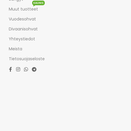
KAUNIS
Muut tuotteet
Vuodesohvat
Divaanisohvat
Yhteystiedot
Meista
Tietosuojaseloste