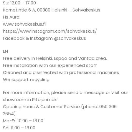
Su: 12.00 – 17.00
Kornetintie 6 A, 00380 Helsinki – Sohvakeskus
Hs Aura
www.sohvakeskus.fi
https://www.instagram.com/sohvakeskus/
Facebook & Instagram @sohvakeskus
EN
Free delivery in Helsinki, Espoo and Vantaa area.
Free installation with our experienced staff
Cleaned and disinfected with professional machines
We support recycling
For more information, please send a message or visit our
showroom in Pitäjänmäki.
Opening hours & Customer Service (phone: 050 306
2654)
Mo-Fr: 10.00 – 18.00
Sa: 11.00 – 18.00