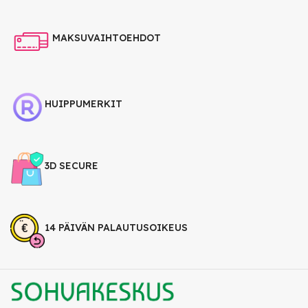
MAKSUVAIHTOEHDOT
HUIPPUMERKIT
3D SECURE
14 PÄIVÄN PALAUTUSOIKEUS