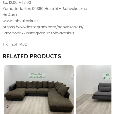
Su: 12.00 – 17.00
Kornetintie 6 A, 00380 Helsinki – Sohvakeskus
Hs Aura
www.sohvakeskus.fi
https://www.instagram.com/sohvakeskus/
Facebook & Instagram @sohvakeskus
T.K. : 25111402
RELATED PRODUCTS