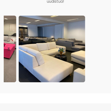
uudistua!