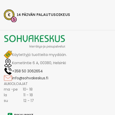
14 PÄIVÄN PALAUTUSOIKEUS
Käytettyjä tuotteita myydään.
Kornetintie 6 A, 00380, Helsinki
+358 50 3062654
info@sohvakeskus.fi
AUKIOLOAJAT
ma -pe 10- 18
la 11 - 18
su 12 - 17