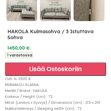
HAKOLA Kulmasohva / 3 Istuttava
Sohva
1450,00
€
1 varastossa
Lisää Ostoskoriin
Ovh. N. 3500 €
ERÄMAKSU: KLARNA
Merkki / Brand : HAKOLA
Korkeus / Height (cm) : 72
Mitat (Leveys x Syvvys) / Dimensions (cm) : 215 x 210
Nukkumisleveys / Sleeping width (cm) : 72