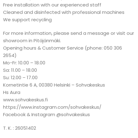
Free installation with our experienced staff
Cleaned and disinfected with professional machines
We support recycling
For more information, please send a message or visit our
showroom in Pitäjänmäki.
Opening hours & Customer Service (phone: 050 306
2654)
Mo-Fr: 10.00 – 18.00
Sa: 11.00 – 18.00
Su: 12.00 – 17.00
Kornetintie 6 A, 00380 Helsinki – Sohvakeskus
Hs Aura
www.sohvakeskus.fi
https://www.instagram.com/sohvakeskus/
Facebook & Instagram @sohvakeskus
T. K. : 26051402