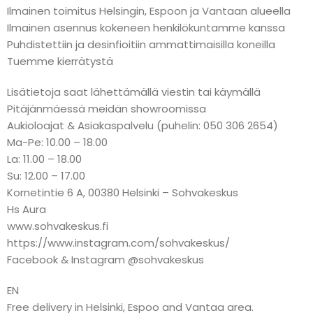
Ilmainen toimitus Helsingin, Espoon ja Vantaan alueella
Ilmainen asennus kokeneen henkilökuntamme kanssa
Puhdistettiin ja desinfioitiin ammattimaisilla koneilla
Tuemme kierrätystä
Lisätietoja saat lähettämällä viestin tai käymällä
Pitäjänmäessä meidän showroomissa
Aukioloajat & Asiakaspalvelu (puhelin: 050 306 2654)
Ma-Pe: 10.00 – 18.00
La: 11.00 – 18.00
Su: 12.00 – 17.00
Kornetintie 6 A, 00380 Helsinki – Sohvakeskus
Hs Aura
www.sohvakeskus.fi
https://www.instagram.com/sohvakeskus/
Facebook & Instagram @sohvakeskus
EN
Free delivery in Helsinki, Espoo and Vantaa area.