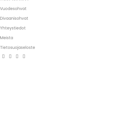
Vuodesohvat
Divaanisohvat
Yhteystiedot
Meista
Tietosuojaseloste