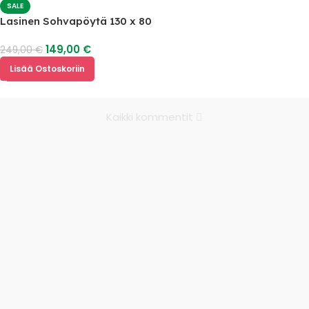
SALE
Lasinen Sohvapöytä 130 x 80
149,00
€
249,00
€
Lisää Ostoskoriin
Kaikki kommentit