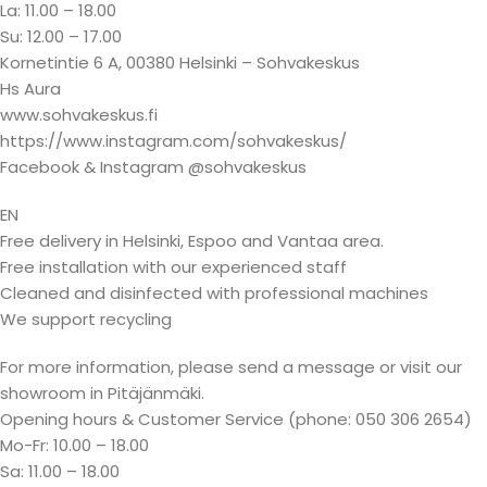
La: 11.00 – 18.00
Su: 12.00 – 17.00
Kornetintie 6 A, 00380 Helsinki – Sohvakeskus
Hs Aura
www.sohvakeskus.fi
https://www.instagram.com/sohvakeskus/
Facebook & Instagram @sohvakeskus
EN
Free delivery in Helsinki, Espoo and Vantaa area.
Free installation with our experienced staff
Cleaned and disinfected with professional machines
We support recycling
For more information, please send a message or visit our
showroom in Pitäjänmäki.
Opening hours & Customer Service (phone: 050 306 2654)
Mo-Fr: 10.00 – 18.00
Sa: 11.00 – 18.00