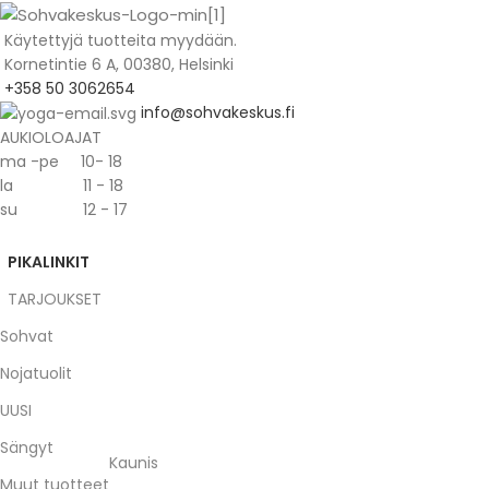
Käytettyjä tuotteita myydään.
Kornetintie 6 A, 00380, Helsinki
+358 50 3062654
info@sohvakeskus.fi
AUKIOLOAJAT
ma -pe 10- 18
la 11 - 18
su 12 - 17
PIKALINKIT
TARJOUKSET
Sohvat
Nojatuolit
UUSI
Sängyt
Kaunis
Muut tuotteet