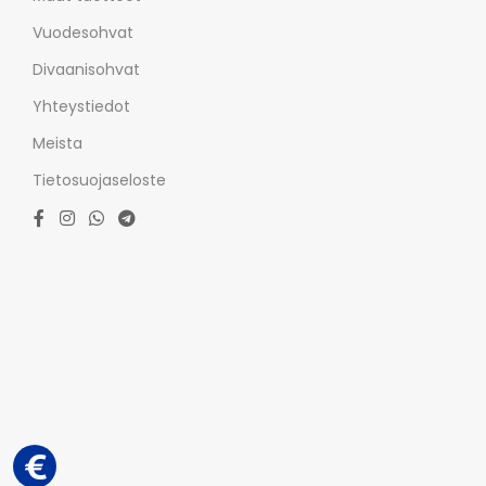
Vuodesohvat
Divaanisohvat
Yhteystiedot
Meista
Tietosuojaseloste