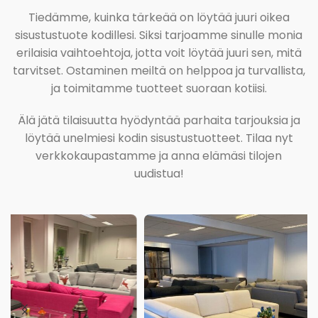
Tiedämme, kuinka tärkeää on löytää juuri oikea
sisustustuote kodillesi. Siksi tarjoamme sinulle monia
erilaisia vaihtoehtoja, jotta voit löytää juuri sen, mitä
tarvitset. Ostaminen meiltä on helppoa ja turvallista,
ja toimitamme tuotteet suoraan kotiisi.
Älä jätä tilaisuutta hyödyntää parhaita tarjouksia ja
löytää unelmiesi kodin sisustustuotteet. Tilaa nyt
verkkokaupastamme ja anna elämäsi tilojen
uudistua!