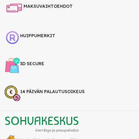
MAKSUVAIHTOEHDOT
HUIPPUMERKIT
3D SECURE
14 PÄIVÄN PALAUTUSOIKEUS