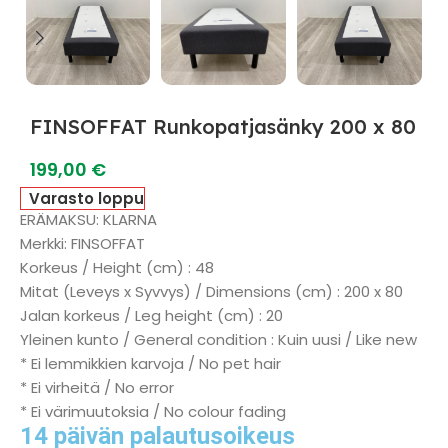
FINSOFFAT Runkopatjasänky 200 x 80
199,00
€
Varasto loppu
ERÄMAKSU: KLARNA
Merkki: FINSOFFAT
Korkeus / Height (cm) : 48
Mitat (Leveys x Syvvys) / Dimensions (cm) : 200 x 80
Jalan korkeus / Leg height (cm) : 20
Yleinen kunto / General condition : Kuin uusi / Like new
* Ei lemmikkien karvoja / No pet hair
* Ei virheitä / No error
* Ei värimuutoksia / No colour fading
14 päivän palautusoikeus