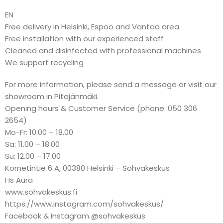
EN
Free delivery in Helsinki, Espoo and Vantaa area.
Free installation with our experienced staff
Cleaned and disinfected with professional machines
We support recycling
For more information, please send a message or visit our
showroom in Pitäjänmäki.
Opening hours & Customer Service (phone: 050 306
2654)
Mo-Fr: 10.00 – 18.00
Sa: 11.00 – 18.00
Su: 12.00 – 17.00
Kornetintie 6 A, 00380 Helsinki – Sohvakeskus
Hs Aura
www.sohvakeskus.fi
https://www.instagram.com/sohvakeskus/
Facebook & Instagram @sohvakeskus