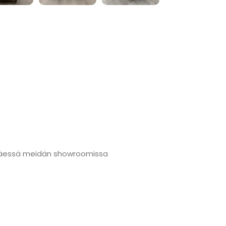
änmäessä meidän showroomissa