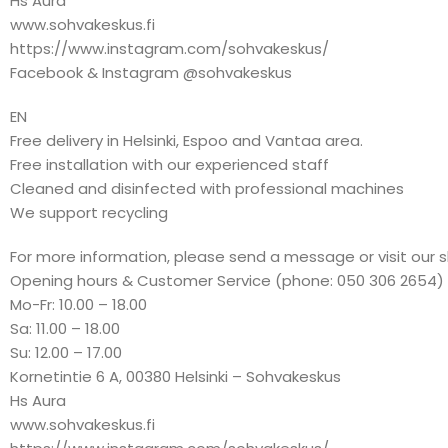
Hs Aura
www.sohvakeskus.fi
https://www.instagram.com/sohvakeskus/
Facebook & Instagram @sohvakeskus
EN
Free delivery in Helsinki, Espoo and Vantaa area.
Free installation with our experienced staff
Cleaned and disinfected with professional machines
We support recycling
For more information, please send a message or visit our 
Opening hours & Customer Service (phone: 050 306 2654)
Mo-Fr: 10.00 – 18.00
Sa: 11.00 – 18.00
Su: 12.00 – 17.00
Kornetintie 6 A, 00380 Helsinki – Sohvakeskus
Hs Aura
www.sohvakeskus.fi