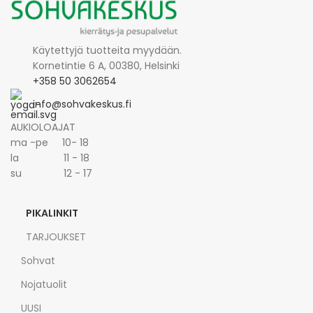
Käytettyjä tuotteita myydään.
Kornetintie 6 A, 00380, Helsinki
+358 50 3062654
info@sohvakeskus.fi
AUKIOLOAJAT
ma -pe 10- 18
la 11 - 18
su 12 - 17
PIKALINKIT
TARJOUKSET
Sohvat
Nojatuolit
UUSI