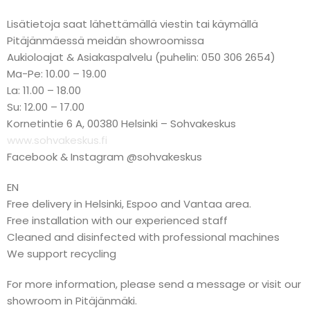
Lisätietoja saat lähettämällä viestin tai käymällä
Pitäjänmäessä meidän showroomissa
Aukioloajat & Asiakaspalvelu (puhelin: 050 306 2654)
Ma-Pe: 10.00 – 19.00
La: 11.00 – 18.00
Su: 12.00 – 17.00
Kornetintie 6 A, 00380 Helsinki – Sohvakeskus
www.sohvakeskus.fi
Facebook & Instagram @sohvakeskus
EN
Free delivery in Helsinki, Espoo and Vantaa area.
Free installation with our experienced staff
Cleaned and disinfected with professional machines
We support recycling
For more information, please send a message or visit our
showroom in Pitäjänmäki.