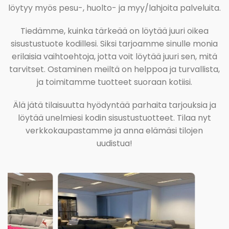
löytyy myös pesu-, huolto- ja myy/lahjoita palveluita.
Tiedämme, kuinka tärkeää on löytää juuri oikea
sisustustuote kodillesi. Siksi tarjoamme sinulle monia
erilaisia vaihtoehtoja, jotta voit löytää juuri sen, mitä
tarvitset. Ostaminen meiltä on helppoa ja turvallista,
ja toimitamme tuotteet suoraan kotiisi.
Älä jätä tilaisuutta hyödyntää parhaita tarjouksia ja
löytää unelmiesi kodin sisustustuotteet. Tilaa nyt
verkkokaupastamme ja anna elämäsi tilojen
uudistua!