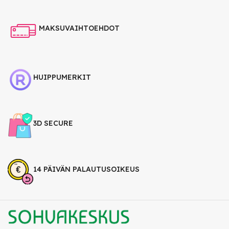
MAKSUVAIHTOEHDOT
HUIPPUMERKIT
3D SECURE
14 PÄIVÄN PALAUTUSOIKEUS