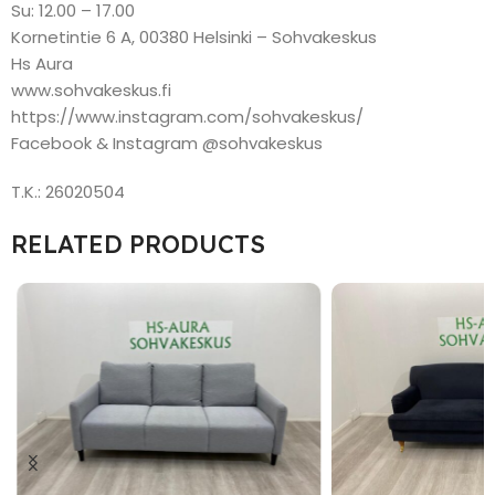
Su: 12.00 – 17.00
Kornetintie 6 A, 00380 Helsinki – Sohvakeskus
Hs Aura
www.sohvakeskus.fi
https://www.instagram.com/sohvakeskus/
Facebook & Instagram @sohvakeskus
T.K.: 26020504
RELATED PRODUCTS