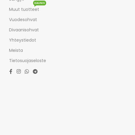
KAUNIS
Muut tuotteet
Vuodesohvat
Divaanisohvat
Yhteystiedot
Meista
Tietosuojaseloste