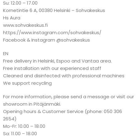
Su: 12.00 – 17.00
Kornetintie 6 A, 00380 Helsinki – Sohvakeskus
Hs Aura
www.sohvakeskus.fi
https://www.instagram.com/sohvakeskus/
Facebook & Instagram @sohvakeskus
EN
Free delivery in Helsinki, Espoo and Vantaa area.
Free installation with our experienced staff
Cleaned and disinfected with professional machines
We support recycling
For more information, please send a message or visit our
showroom in Pitäjänmäki.
Opening hours & Customer Service (phone: 050 306
2654)
Mo-Fr: 10.00 – 18.00
Sa: 11.00 – 18.00