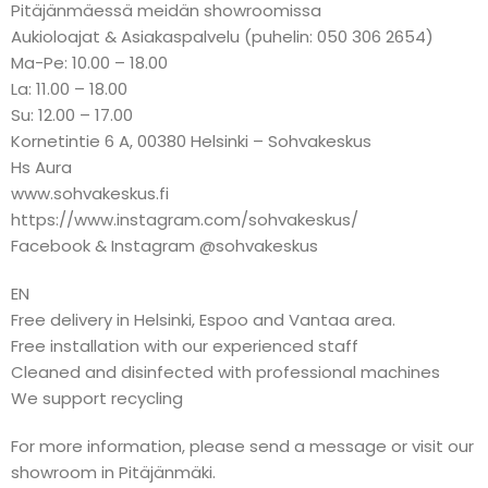
Pitäjänmäessä meidän showroomissa
Aukioloajat & Asiakaspalvelu (puhelin: 050 306 2654)
Ma-Pe: 10.00 – 18.00
La: 11.00 – 18.00
Su: 12.00 – 17.00
Kornetintie 6 A, 00380 Helsinki – Sohvakeskus
Hs Aura
www.sohvakeskus.fi
https://www.instagram.com/sohvakeskus/
Facebook & Instagram @sohvakeskus
EN
Free delivery in Helsinki, Espoo and Vantaa area.
Free installation with our experienced staff
Cleaned and disinfected with professional machines
We support recycling
For more information, please send a message or visit our
showroom in Pitäjänmäki.