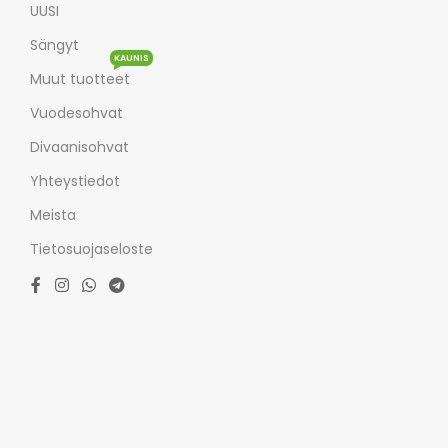
UUSI
Sängyt
KAUNIS
Muut tuotteet
Vuodesohvat
Divaanisohvat
Yhteystiedot
Meista
Tietosuojaseloste