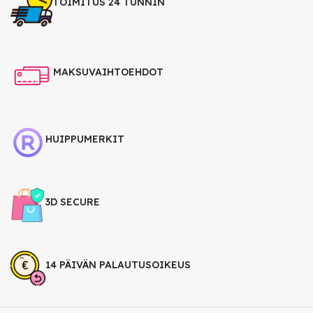
TOIMITUS 24 TUNNIN
MAKSUVAIHTOEHDOT
HUIPPUMERKIT
3D SECURE
14 PÄIVÄN PALAUTUSOIKEUS