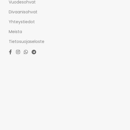
Vuodesohvat
Divaanisohvat
Yhteystiedot
Meista
Tietosuojaseloste