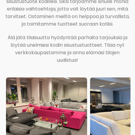
sisustustuote kodillesi. Siksi tarjoamme sinulle monia
erilaisia vaihtoehtoja, jotta voit löytää juuri sen, mitä
tarvitset. Ostaminen meiltä on helppoa ja turvallista,
ja toimitamme tuotteet suoraan kotiisi.
Älä jätä tilaisuutta hyödyntää parhaita tarjouksia ja
löytää unelmiesi kodin sisustustuotteet. Tilaa nyt
verkkokaupastamme ja anna elämäsi tilojen
uudistua!