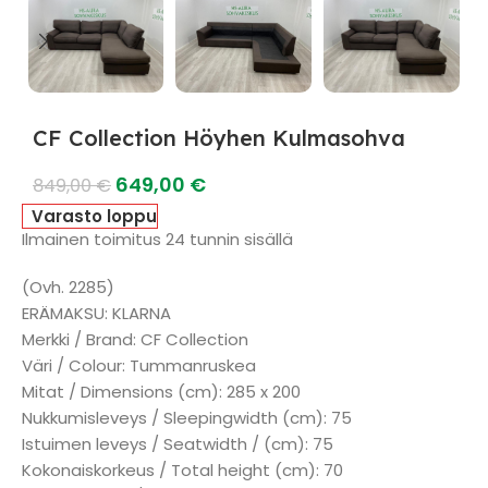
CF Collection Höyhen Kulmasohva
649,00
€
849,00
€
Varasto loppu
Ilmainen toimitus 24 tunnin sisällä
(Ovh. 2285)
ERÄMAKSU: KLARNA
Merkki / Brand: CF Collection
Väri / Colour: Tummanruskea
Mitat / Dimensions (cm): 285 x 200
Nukkumisleveys / Sleepingwidth (cm): 75
Istuimen leveys / Seatwidth / (cm): 75
Kokonaiskorkeus / Total height (cm): 70