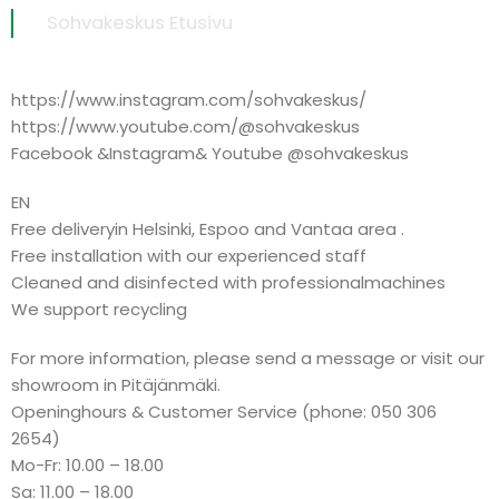
Sohvakeskus Etusivu
https://www.instagram.com/sohvakeskus/
https://www.youtube.com/@sohvakeskus
Facebook &Instagram& Youtube @sohvakeskus
EN
Free deliveryin Helsinki, Espoo and Vantaa area .
Free installation with our experienced staff
Cleaned and disinfected with professionalmachines
We support recycling
For more information, please send a message or visit our
showroom in Pitäjänmäki.
Openinghours & Customer Service (phone: 050 306
2654)
Mo-Fr: 10.00 – 18.00
Sa: 11.00 – 18.00