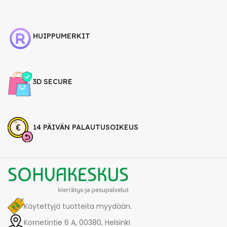
HUIPPUMERKIT
3D SECURE
14 PÄIVÄN PALAUTUSOIKEUS
Käytettyjä tuotteita myydään.
Kornetintie 6 A, 00380, Helsinki