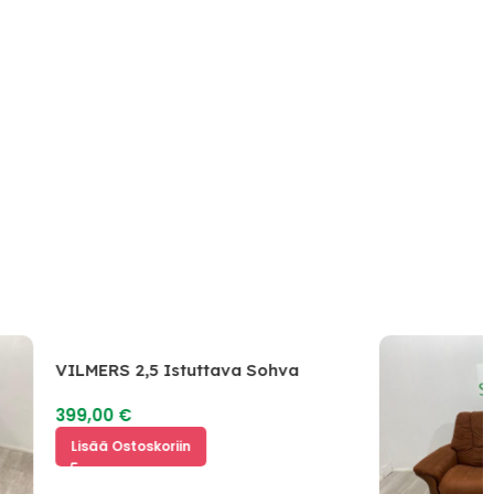
VILMERS 2,5 Istuttava Sohva
399,00
€
Lisää Ostoskoriin