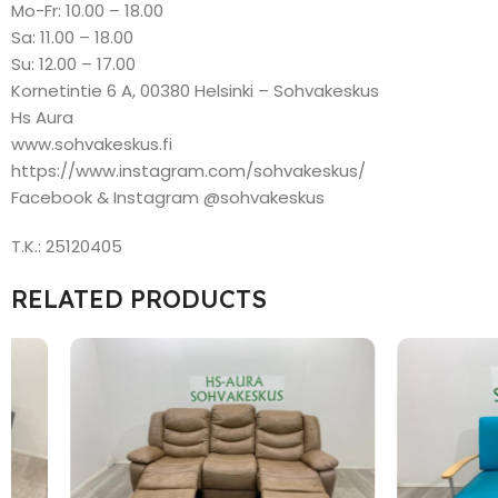
Mo-Fr: 10.00 – 18.00
Sa: 11.00 – 18.00
Su: 12.00 – 17.00
Kornetintie 6 A, 00380 Helsinki – Sohvakeskus
Hs Aura
www.sohvakeskus.fi
https://www.instagram.com/sohvakeskus/
Facebook & Instagram @sohvakeskus
T.K.: 25120405
RELATED PRODUCTS