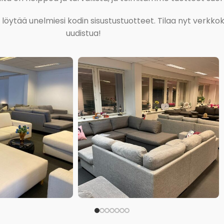
ja löytää unelmiesi kodin sisustustuotteet. Tilaa nyt verk
uudistua!