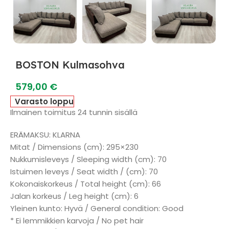
BOSTON Kulmasohva
579,00
€
Varasto loppu
Ilmainen toimitus 24 tunnin sisällä
ERÄMAKSU: KLARNA
Mitat / Dimensions (cm): 295×230
Nukkumisleveys / Sleeping width (cm): 70
Istuimen leveys / Seat width / (cm): 70
Kokonaiskorkeus / Total height (cm): 66
Jalan korkeus / Leg height (cm): 6
Yleinen kunto: Hyvä / General condition: Good
* Ei lemmikkien karvoja / No pet hair