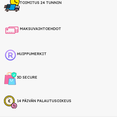
TOIMITUS 24 TUNNIN
MAKSUVAIHTOEHDOT
HUIPPUMERKIT
3D SECURE
14 PÄIVÄN PALAUTUSOIKEUS