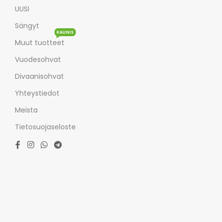
UUSI
Sängyt
KAUNIS
Muut tuotteet
Vuodesohvat
Divaanisohvat
Yhteystiedot
Meista
Tietosuojaseloste