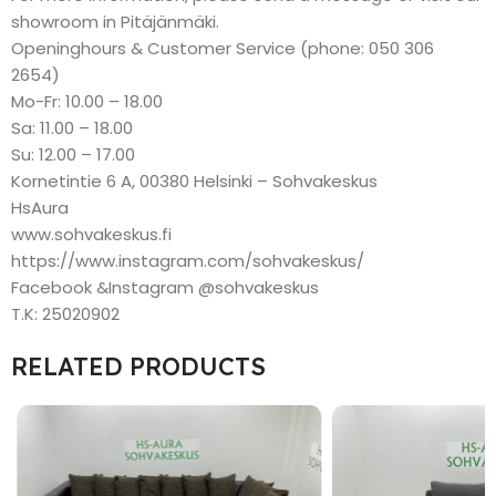
showroom in Pitäjänmäki.
Openinghours & Customer Service (phone: 050 306
2654)
Mo-Fr: 10.00 – 18.00
Sa: 11.00 – 18.00
Su: 12.00 – 17.00
Kornetintie 6 A, 00380 Helsinki – Sohvakeskus
HsAura
www.sohvakeskus.fi
https://www.instagram.com/sohvakeskus/
Facebook &Instagram @sohvakeskus
T.K: 25020902
RELATED PRODUCTS