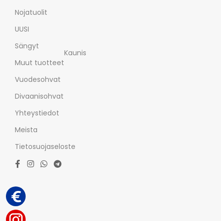
Nojatuolit
UUSI
Sängyt
Kaunis
Muut tuotteet
Vuodesohvat
Divaanisohvat
Yhteystiedot
Meista
Tietosuojaseloste