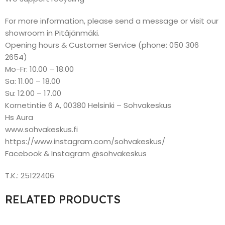
For more information, please send a message or visit our
showroom in Pitäjänmäki.
Opening hours & Customer Service (phone: 050 306
2654)
Mo-Fr: 10.00 – 18.00
Sa: 11.00 – 18.00
Su: 12.00 – 17.00
Kornetintie 6 A, 00380 Helsinki – Sohvakeskus
Hs Aura
www.sohvakeskus.fi
https://www.instagram.com/sohvakeskus/
Facebook & Instagram @sohvakeskus
T.K.: 25122406
RELATED PRODUCTS