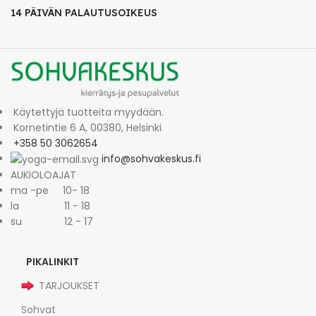
14 PÄIVÄN PALAUTUSOIKEUS
Käytettyjä tuotteita myydään.
Kornetintie 6 A, 00380, Helsinki
+358 50 3062654
info@sohvakeskus.fi
AUKIOLOAJAT
ma -pe 10- 18
la 11 - 18
su 12 - 17
PIKALINKIT
TARJOUKSET
Sohvat