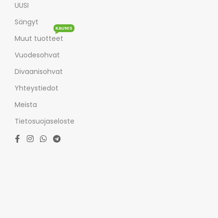
UUSI
Sängyt
KAUNIS
Muut tuotteet
Vuodesohvat
Divaanisohvat
Yhteystiedot
Meista
Tietosuojaseloste