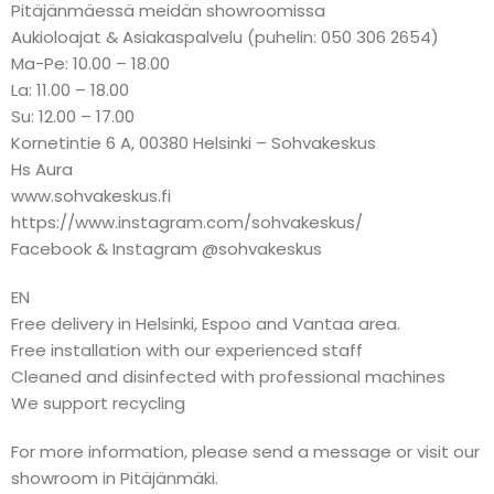
Pitäjänmäessä meidän showroomissa
Aukioloajat & Asiakaspalvelu (puhelin: 050 306 2654)
Ma-Pe: 10.00 – 18.00
La: 11.00 – 18.00
Su: 12.00 – 17.00
Kornetintie 6 A, 00380 Helsinki – Sohvakeskus
Hs Aura
www.sohvakeskus.fi
https://www.instagram.com/sohvakeskus/
Facebook & Instagram @sohvakeskus
EN
Free delivery in Helsinki, Espoo and Vantaa area.
Free installation with our experienced staff
Cleaned and disinfected with professional machines
We support recycling
For more information, please send a message or visit our
showroom in Pitäjänmäki.