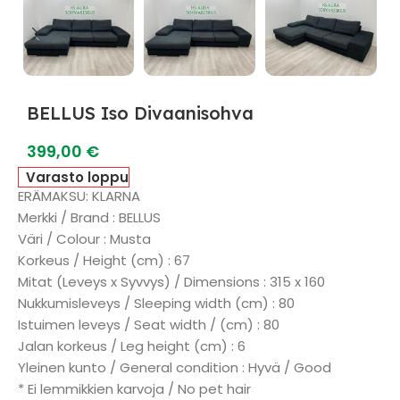
BELLUS Iso Divaanisohva
399,00
€
Varasto loppu
ERÄMAKSU: KLARNA
Merkki / Brand : BELLUS
Väri / Colour : Musta
Korkeus / Height (cm) : 67
Mitat (Leveys x Syvvys) / Dimensions : 315 x 160
Nukkumisleveys / Sleeping width (cm) : 80
Istuimen leveys / Seat width / (cm) : 80
Jalan korkeus / Leg height (cm) : 6
Yleinen kunto / General condition : Hyvä / Good
* Ei lemmikkien karvoja / No pet hair