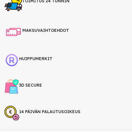
TOIMITUS 24 TUNNIN
MAKSUVAIHTOEHDOT
HUIPPUMERKIT
3D SECURE
14 PÄIVÄN PALAUTUSOIKEUS