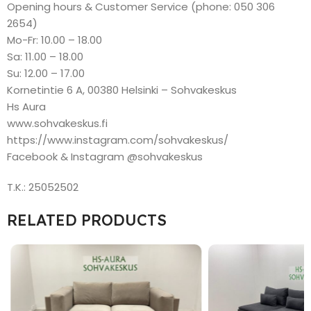
Opening hours & Customer Service (phone: 050 306
2654)
Mo-Fr: 10.00 – 18.00
Sa: 11.00 – 18.00
Su: 12.00 – 17.00
Kornetintie 6 A, 00380 Helsinki – Sohvakeskus
Hs Aura
www.sohvakeskus.fi
https://www.instagram.com/sohvakeskus/
Facebook & Instagram @sohvakeskus
T.K.: 25052502
RELATED PRODUCTS