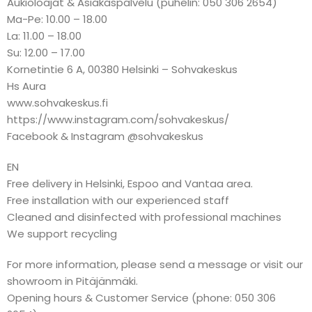
Aukioloajat & Asiakaspalvelu (puhelin: 050 306 2654)
Ma-Pe: 10.00 – 18.00
La: 11.00 – 18.00
Su: 12.00 – 17.00
Kornetintie 6 A, 00380 Helsinki – Sohvakeskus
Hs Aura
www.sohvakeskus.fi
https://www.instagram.com/sohvakeskus/
Facebook & Instagram @sohvakeskus
EN
Free delivery in Helsinki, Espoo and Vantaa area.
Free installation with our experienced staff
Cleaned and disinfected with professional machines
We support recycling
For more information, please send a message or visit our
showroom in Pitäjänmäki.
Opening hours & Customer Service (phone: 050 306