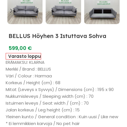
BELLUS Höyhen 3 Istuttava Sohva
599,00
€
Varasto loppu
ERÄMAKSU: KLARNA
Merkki / Brand : BELLUS
Väri / Colour : Harmaa
Korkeus / Height (cm) : 68
Mitat (Leveys x Syvvys) / Dimensions (cm) : 195 x 90
Nukkumisleveys / Sleeping width (cm) : 70
Istuimen leveys / Seat width / (cm) : 70
Jalan korkeus / Leg height (cm) : 15
Yleinen kunto / General condition : Kuin uusi / Like new
* Ei lemmikkien karvoja / No pet hair