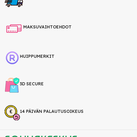
MAKSUVAIHTOEHDOT
HUIPPUMERKIT
3D SECURE
14 PÄIVÄN PALAUTUSOIKEUS