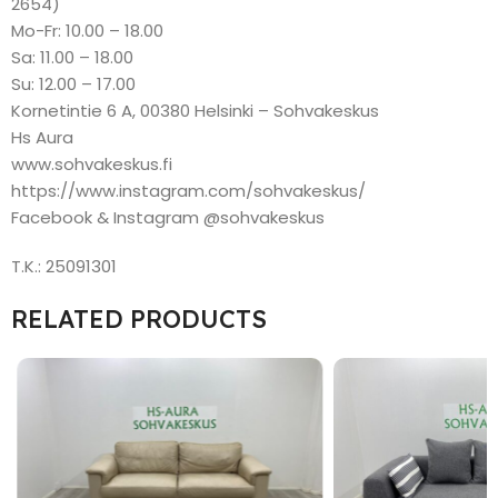
2654)
Mo-Fr: 10.00 – 18.00
Sa: 11.00 – 18.00
Su: 12.00 – 17.00
Kornetintie 6 A, 00380 Helsinki – Sohvakeskus
Hs Aura
www.sohvakeskus.fi
https://www.instagram.com/sohvakeskus/
Facebook & Instagram @sohvakeskus
T.K.: 25091301
RELATED PRODUCTS