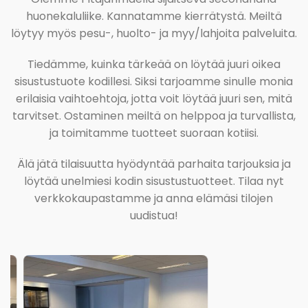
huonekaluliike. Kannatamme kierrätystä. Meiltä
löytyy myös pesu-, huolto- ja myy/lahjoita palveluita.
Tiedämme, kuinka tärkeää on löytää juuri oikea
sisustustuote kodillesi. Siksi tarjoamme sinulle monia
erilaisia vaihtoehtoja, jotta voit löytää juuri sen, mitä
tarvitset. Ostaminen meiltä on helppoa ja turvallista,
ja toimitamme tuotteet suoraan kotiisi.
Älä jätä tilaisuutta hyödyntää parhaita tarjouksia ja
löytää unelmiesi kodin sisustustuotteet. Tilaa nyt
verkkokaupastamme ja anna elämäsi tilojen
uudistua!