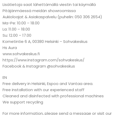
Lisätietoja saat lähettämällä viestin tai käymällä
Pitäjänmäessä meidän showroomissa
Aukioloajat & Asiakaspalvelu (puhelin: 050 306 2654)
Ma-Pe: 10.00 – 18.00
La: 11.00 – 18.00
Su: 12.00 – 17.00
Kornetintie 6 A, 00380 Helsinki – Sohvakeskus
Hs Aura
www.sohvakeskus.fi
https://www.instagram.com/sohvakeskus/
Facebook & Instagram @sohvakeskus
EN
Free delivery in Helsinki, Espoo and Vantaa area.
Free installation with our experienced staff
Cleaned and disinfected with professional machines
We support recycling
For more information, please send a message or visit our