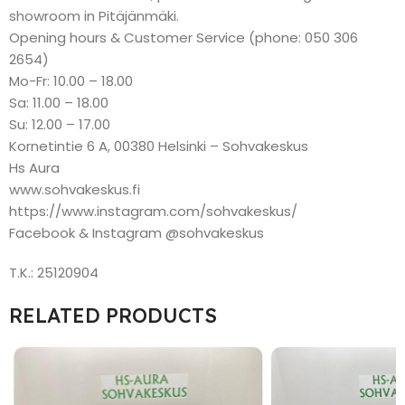
showroom in Pitäjänmäki.
Opening hours & Customer Service (phone: 050 306
2654)
Mo-Fr: 10.00 – 18.00
Sa: 11.00 – 18.00
Su: 12.00 – 17.00
Kornetintie 6 A, 00380 Helsinki – Sohvakeskus
Hs Aura
www.sohvakeskus.fi
https://www.instagram.com/sohvakeskus/
Facebook & Instagram @sohvakeskus
T.K.: 25120904
RELATED PRODUCTS