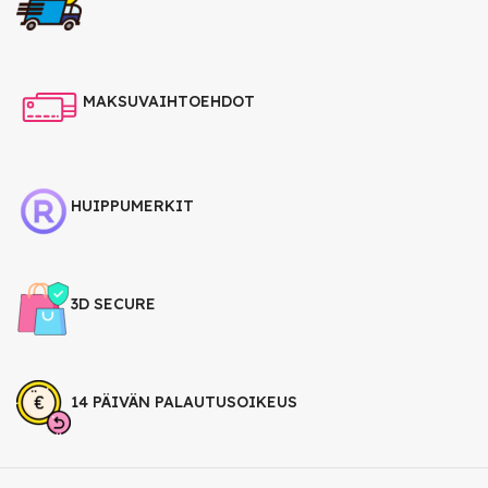
MAKSUVAIHTOEHDOT
HUIPPUMERKIT
3D SECURE
14 PÄIVÄN PALAUTUSOIKEUS