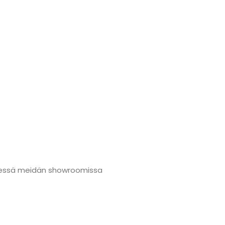
nmäessä meidän showroomissa