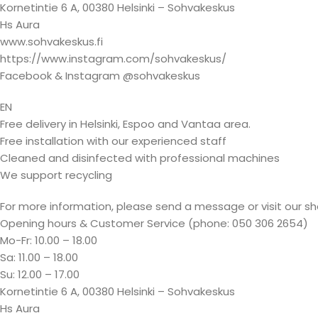
Kornetintie 6 A, 00380 Helsinki – Sohvakeskus
Hs Aura
www.sohvakeskus.fi
https://www.instagram.com/sohvakeskus/
Facebook & Instagram @sohvakeskus
EN
Free delivery in Helsinki, Espoo and Vantaa area.
Free installation with our experienced staff
Cleaned and disinfected with professional machines
We support recycling
For more information, please send a message or visit our s
Opening hours & Customer Service (phone: 050 306 2654)
Mo-Fr: 10.00 – 18.00
Sa: 11.00 – 18.00
Su: 12.00 – 17.00
Kornetintie 6 A, 00380 Helsinki – Sohvakeskus
Hs Aura