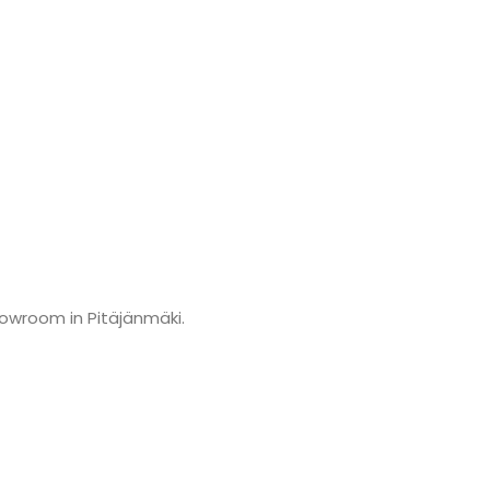
howroom in Pitäjänmäki.