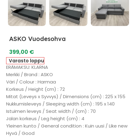
ASKO Vuodesohva
399,00
€
Varasto loppu
ERÄMAKSU: KLARNA
Merkki / Brand : ASKO
Väri / Colour : Harmaa
Korkeus / Height (cm) : 72
Mitat (Leveys x Syvvys) / Dimensions (cm) : 225 x 155
Nukkumisleveys / Sleeping width (cm) : 195 x 140
Istuimen leveys / Seat width / (cm) : 70
Jalan korkeus / Leg height (cm) : 4
Yleinen kunto / General condition : Kuin uusi / Like new
Hyvä / Good