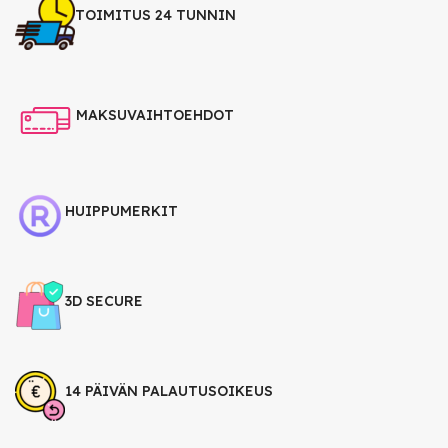
TOIMITUS 24 TUNNIN
MAKSUVAIHTOEHDOT
HUIPPUMERKIT
3D SECURE
14 PÄIVÄN PALAUTUSOIKEUS