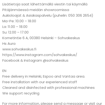
Lisätietoja saat lähettämällä viestin tai käymällä
Pitäjänmäessä meidän showroomissa
Aukioloajat & Asiakaspalvelu (puhelin: 050 306 2654)
Ma-Pe: 10.00 – 18.00
La: 11.00 – 18.00
Su: 12.00 – 17.00
Kornetintie 6 A, 00380 Helsinki – Sohvakeskus
Hs Aura
www.sohvakeskus.fi
https://www.instagram.com/sohvakeskus/
Facebook & Instagram @sohvakeskus
EN
Free delivery in Helsinki, Espoo and Vantaa area.
Free installation with our experienced staff
Cleaned and disinfected with professional machines
We support recycling
For more information, please send a message or visit our