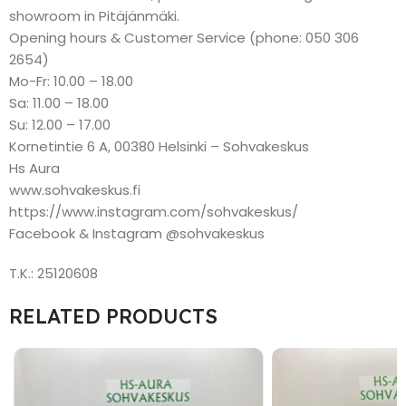
showroom in Pitäjänmäki.
Opening hours & Customer Service (phone: 050 306
2654)
Mo-Fr: 10.00 – 18.00
Sa: 11.00 – 18.00
Su: 12.00 – 17.00
Kornetintie 6 A, 00380 Helsinki – Sohvakeskus
Hs Aura
www.sohvakeskus.fi
https://www.instagram.com/sohvakeskus/
Facebook & Instagram @sohvakeskus
T.K.: 25120608
RELATED PRODUCTS