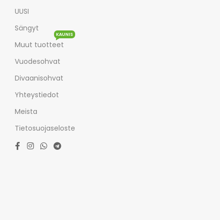
UUSI
Sängyt
KAUNIS
Muut tuotteet
Vuodesohvat
Divaanisohvat
Yhteystiedot
Meista
Tietosuojaseloste