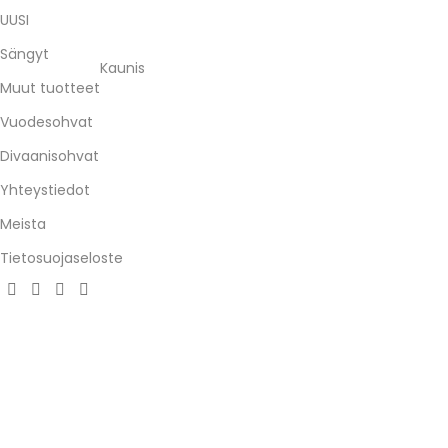
UUSI
Sängyt
Kaunis
Muut tuotteet
Vuodesohvat
Divaanisohvat
Yhteystiedot
Meista
Tietosuojaseloste