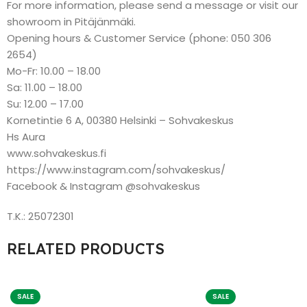
For more information, please send a message or visit our
showroom in Pitäjänmäki.
Opening hours & Customer Service (phone: 050 306
2654)
Mo-Fr: 10.00 – 18.00
Sa: 11.00 – 18.00
Su: 12.00 – 17.00
Kornetintie 6 A, 00380 Helsinki – Sohvakeskus
Hs Aura
www.sohvakeskus.fi
https://www.instagram.com/sohvakeskus/
Facebook & Instagram @sohvakeskus
T.K.: 25072301
RELATED PRODUCTS
SALE
SALE