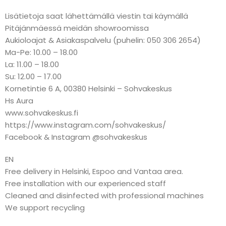
Lisätietoja saat lähettämällä viestin tai käymällä
Pitäjänmäessä meidän showroomissa
Aukioloajat & Asiakaspalvelu (puhelin: 050 306 2654)
Ma-Pe: 10.00 – 18.00
La: 11.00 – 18.00
Su: 12.00 – 17.00
Kornetintie 6 A, 00380 Helsinki – Sohvakeskus
Hs Aura
www.sohvakeskus.fi
https://www.instagram.com/sohvakeskus/
Facebook & Instagram @sohvakeskus
EN
Free delivery in Helsinki, Espoo and Vantaa area.
Free installation with our experienced staff
Cleaned and disinfected with professional machines
We support recycling