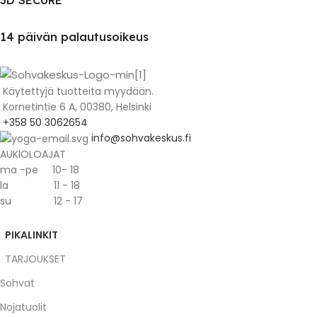
3D SECURE
14 päivän palautusoikeus
Käytettyjä tuotteita myydään.
Kornetintie 6 A, 00380, Helsinki
+358 50 3062654
info@sohvakeskus.fi
AUKIOLOAJAT
ma -pe 10- 18
la 11 - 18
su 12 - 17
PIKALINKIT
TARJOUKSET
Sohvat
Nojatuolit