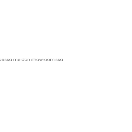
änmäessä meidän showroomissa