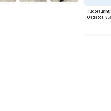
Tuotetunnu
Osastot:
So