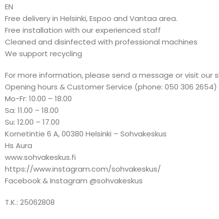
EN
Free delivery in Helsinki, Espoo and Vantaa area.
Free installation with our experienced staff
Cleaned and disinfected with professional machines
We support recycling
For more information, please send a message or visit our 
Opening hours & Customer Service (phone: 050 306 2654)
Mo-Fr: 10.00 – 18.00
Sa: 11.00 – 18.00
Su: 12.00 – 17.00
Kornetintie 6 A, 00380 Helsinki – Sohvakeskus
Hs Aura
www.sohvakeskus.fi
https://www.instagram.com/sohvakeskus/
Facebook & Instagram @sohvakeskus
T.K.: 25062808